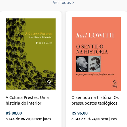
Ver todos
>
A Coluna Prestes: Uma
O sentido na história: Os
história do interior
pressupostos teológicos
da filosofia da história
R$ 80,00
R$ 96,00
ou
4
X de
R$ 20,00
sem juros
ou
4
X de
R$ 24,00
sem juros