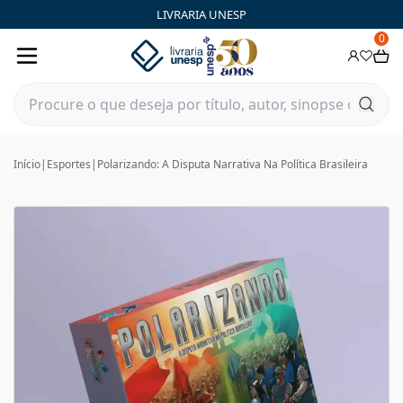
LIVRARIA UNESP
0
Início
|
Esportes
|
Polarizando: A Disputa Narrativa Na Política Brasileira