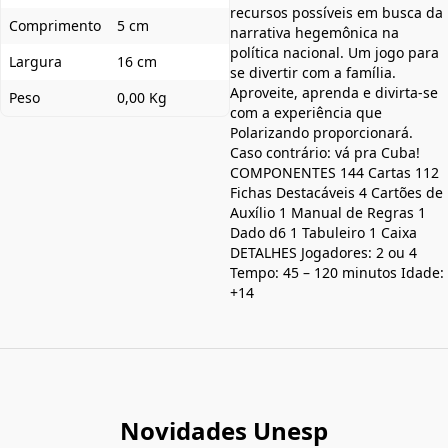
recursos possíveis em busca da
Comprimento
5 cm
narrativa hegemônica na
política nacional. Um jogo para
Largura
16 cm
se divertir com a família.
Aproveite, aprenda e divirta-se
Peso
0,00 Kg
com a experiência que
Polarizando proporcionará.
Caso contrário: vá pra Cuba!
COMPONENTES 144 Cartas 112
Fichas Destacáveis 4 Cartões de
Auxílio 1 Manual de Regras 1
Dado d6 1 Tabuleiro 1 Caixa
DETALHES Jogadores: 2 ou 4
Tempo: 45 – 120 minutos Idade:
+14
Novidades Unesp