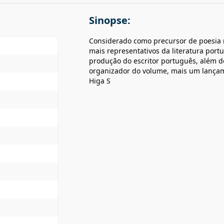
Sinopse:
Considerado como precursor de poesia 
mais representativos da literatura port
produção do escritor português, além d
organizador do volume, mais um lançam
Higa S