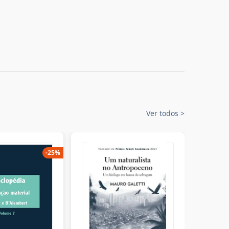
Ver todos
>
-
25
%