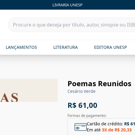
LIVRARIA UNESP
LANÇAMENTOS
LITERATURA
EDITORA UNESP
Poemas Reunidos
Cesário Verde
R$ 61,00
Formas de pagamento:
Cartão de crédito:
R$ 61
Em até
3
X de
R$ 20,33