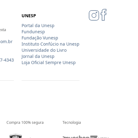
UNESP
Portal da Unesp
exta
Fundunesp
Fundação Vunesp
com.br
Instituto Confúcio na Unesp
Universidade do Livro
Jornal da Unesp
07-4343
Loja Oficial Sempre Unesp
Compra 100% segura
Tecnologia