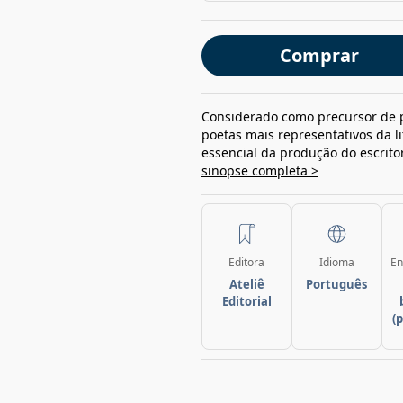
Comprar
Considerado como precursor de p
poetas mais representativos da l
essencial da produção do escrito
sinopse completa >
Editora
Idioma
En
Ateliê
Português
Editorial
(