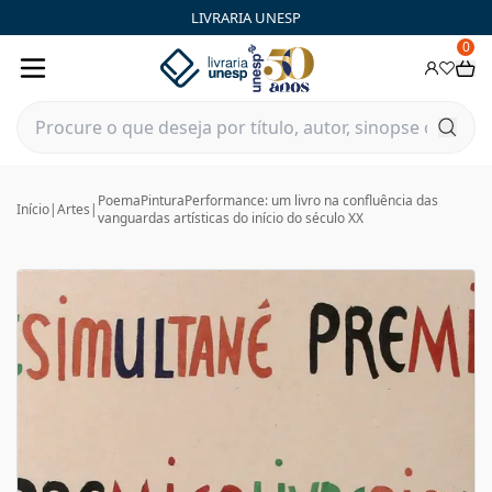
LIVRARIA UNESP
0
PoemaPinturaPerformance: um livro na confluência das
Início
|
Artes
|
vanguardas artísticas do início do século XX