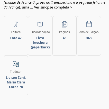
Jehanne de France
(
A prosa do Transiberiano e a pequena Jehanne
da França
), uma ...
Ver sinopse completa >
Editora
Encardenação
Páginas
Ano de Edição
Lote 42
Livro
48
2022
brochura
(paperback)
Tradutor
Lielson Zeni,
Maria Clara
Carneiro