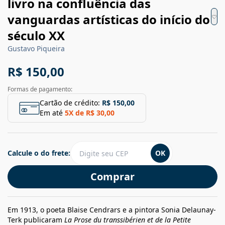
livro na confluência das
vanguardas artísticas do início do
século XX
Gustavo Piqueira
R$ 150,00
Formas de pagamento:
Cartão de crédito:
R$ 150,00
Em até
5
X de
R$ 30,00
Calcule o do frete:
OK
Comprar
Em 1913, o poeta Blaise Cendrars e a pintora Sonia Delaunay-
Terk publicaram
La Prose du transsibérien et de la Petite