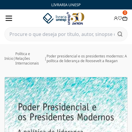
LIVRARIA UNESP
0
Política e
Poder presidencial e os presidentes modernos: A
Início
|
Relações
|
política de liderança de Roosevelt a Reagan
Internacionais