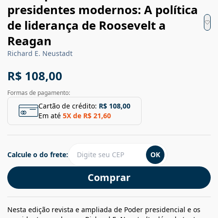
presidentes modernos: A política
de liderança de Roosevelt a
Reagan
Richard E. Neustadt
R$ 108,00
Formas de pagamento:
Cartão de crédito:
R$ 108,00
Em até
5
X de
R$ 21,60
Calcule o do frete:
OK
Comprar
Nesta edição revista e ampliada de Poder presidencial e os