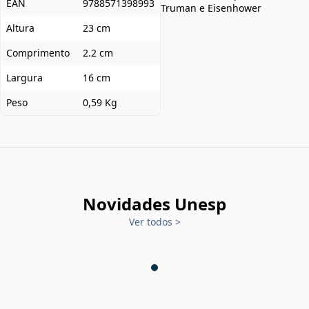
EAN
9788571398993
Truman e Eisenhower
Altura
23 cm
Comprimento
2.2 cm
Largura
16 cm
Peso
0,59 Kg
Novidades Unesp
Ver todos
>