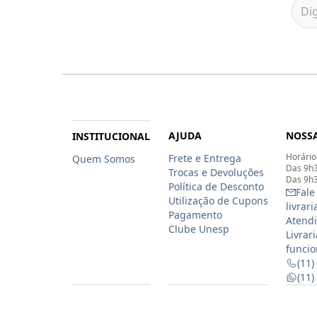
AJUDA
NOSSA
INSTITUCIONAL
Horário
Frete e Entrega
Quem Somos
Das 9h3
Trocas e Devoluções
Das 9h3
Política de Desconto
Fale
Utilização de Cupons
livrar
Pagamento
Atendi
Clube Unesp
Livrar
funcio
(11)
(11