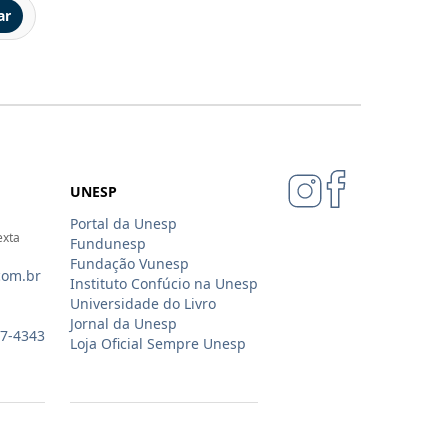
ar
UNESP
Portal da Unesp
exta
Fundunesp
Fundação Vunesp
com.br
Instituto Confúcio na Unesp
Universidade do Livro
Jornal da Unesp
07-4343
Loja Oficial Sempre Unesp