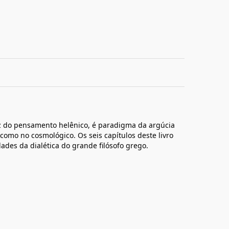
voz do pensamento helênico, é paradigma da argúcia
como no cosmológico. Os seis capítulos deste livro
es da dialética do grande filósofo grego.