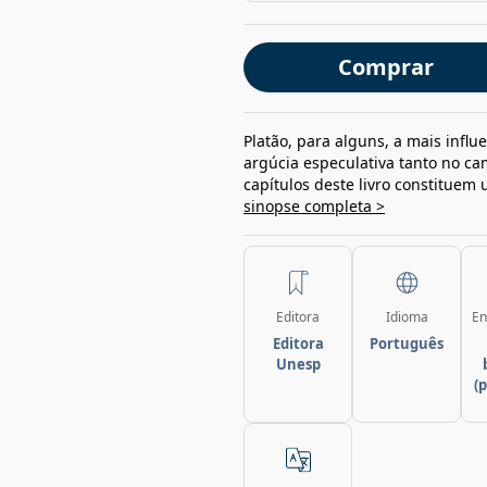
Comprar
Platão, para alguns, a mais infl
argúcia especulativa tanto no ca
capítulos deste livro constituem
sinopse completa >
Editora
Idioma
En
Editora
Português
Unesp
(