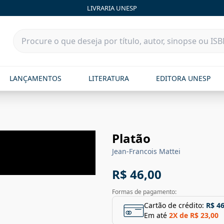
LIVRARIA UNESP
LANÇAMENTOS
LITERATURA
EDITORA UNESP
Platão
Jean-Francois Mattei
R$ 46,00
Formas de pagamento:
Cartão de crédito:
R$ 46
Em até
2
X de
R$ 23,00