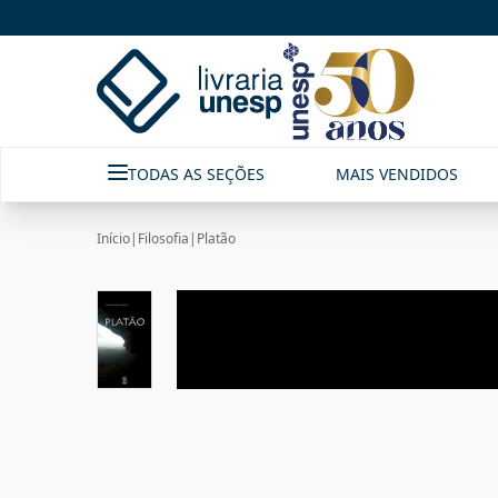
TODAS AS SEÇÕES
MAIS VENDIDOS
Início
|
Filosofia
|
Platão