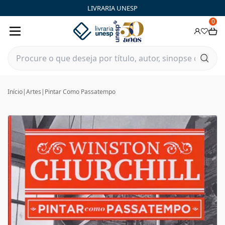
LIVRARIA UNESP
0
Início
|
Artes
|
Pintar Como Passatempo