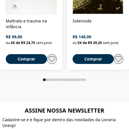
Maltrato e trauma na
Solenoide
infância
R$ 99,00
R$ 146,00
ou
4
X de
R$ 24,75
sem juros
ou
5
X de
R$ 29,20
sem juros
Comprar
Comprar
ASSINE NOSSA NEWSLETTER
Cadastre-se e e fique por dentro das novidades da Livraria
Unesp!