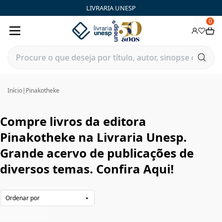
Pinakotheke|Livraria Unesp | FastStore PLP
LIVRARIA UNESP
0
Início
|
Pinakotheke
Compre livros da editora
Pinakotheke na Livraria Unesp.
Grande acervo de publicações de
diversos temas. Confira Aqui!