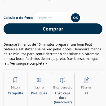
Calcule o do frete:
OK
Comprar
Demorará menos de 15 minutos preparar um bom Petit
Gâteau e satisfazer sua paixão pelos doces. Demorará menos
de 15 minutos para sentir derreter o chocolate e o caramelo
em sua boca. Recheios de cereja preta, framboesa, manga,
la...
Ver sinopse completa >
Editora
Idioma
Encardenação
Páginas
Catapulta
Português
Livro capa
72
dura
(hardcover)