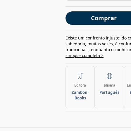
Comprar
Existe um confronto injusto: do 
sabedoria, muitas vezes, é conf
tradicionais, enquanto o conhec
sinopse completa >
Editora
Idioma
En
Zamboni
Português
Books