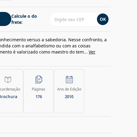
Calcule o do
OK
frete:
conhecimento versus a sabedoria. Nesse confronto, a
undida com o analfabetismo ou com as coisas
imento é valorizado como maestro do tem...
Ver
cardenação
Páginas
Ano de Edição
Brochura
176
2010