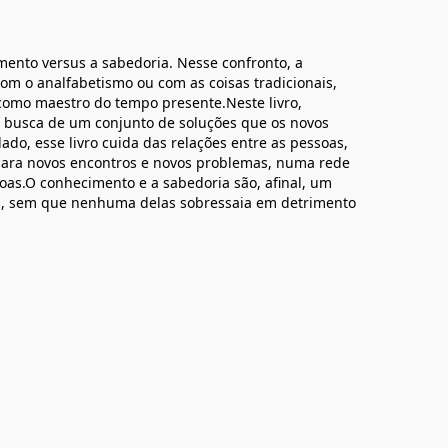
mento versus a sabedoria. Nesse confronto, a
om o analfabetismo ou com as coisas tradicionais,
como maestro do tempo presente.Neste livro,
 busca de um conjunto de soluções que os novos
o, esse livro cuida das relações entre as pessoas,
ra novos encontros e novos problemas, numa rede
oas.O conhecimento e a sabedoria são, afinal, um
m, sem que nenhuma delas sobressaia em detrimento