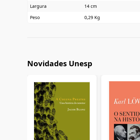
Largura
14 cm
Peso
0,29 Kg
Novidades Unesp