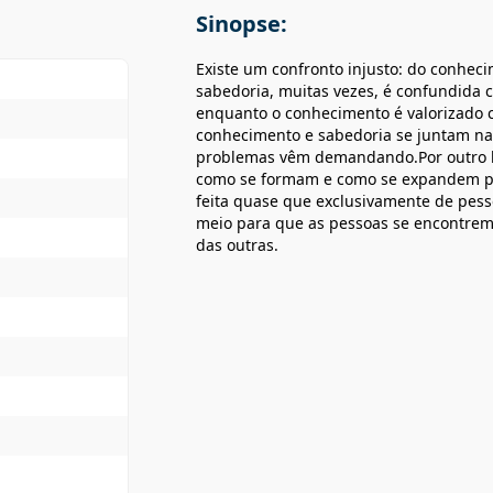
Sinopse:
Existe um confronto injusto: do conheci
sabedoria, muitas vezes, é confundida c
enquanto o conhecimento é valorizado 
conhecimento e sabedoria se juntam na
problemas vêm demandando.Por outro lad
como se formam e como se expandem pa
feita quase que exclusivamente de pess
meio para que as pessoas se encontre
das outras.