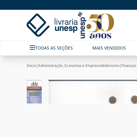
TODAS AS SEÇÕES
MAIS VENDIDOS
Início
|
Administração, Economia e Empreendedorismo
|
Finanças