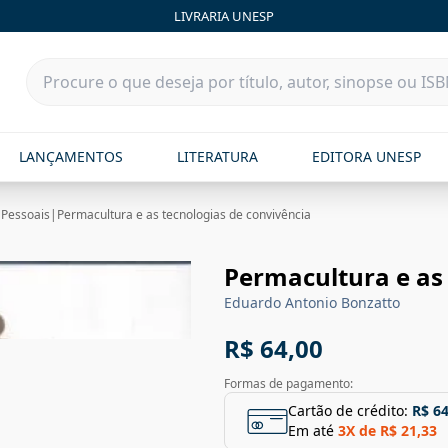
LIVRARIA UNESP
LANÇAMENTOS
LITERATURA
EDITORA UNESP
 Pessoais
|
Permacultura e as tecnologias de convivência
Permacultura e as 
Eduardo Antonio Bonzatto
R$ 64,00
Formas de pagamento:
Cartão de crédito:
R$ 64
Em até
3
X de
R$ 21,33