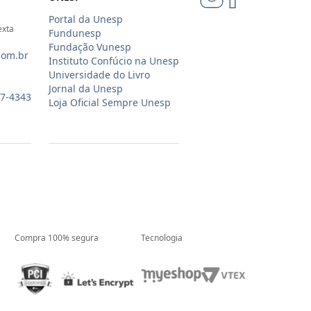
Portal da Unesp
exta
Fundunesp
Fundação Vunesp
com.br
Instituto Confúcio na Unesp
Universidade do Livro
Jornal da Unesp
07-4343
Loja Oficial Sempre Unesp
Compra 100% segura
Tecnologia