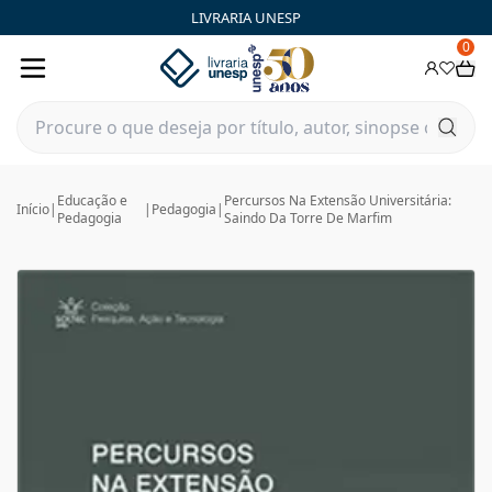
LIVRARIA UNESP
0
Educação e
Percursos Na Extensão Universitária:
Início
|
|
Pedagogia
|
Pedagogia
Saindo Da Torre De Marfim