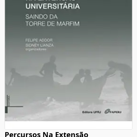
Percursos Na Extensão