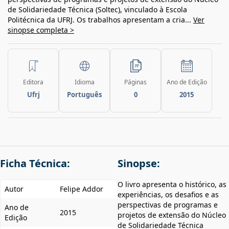
de Solidariedade Técnica (Soltec), vinculado à Escola
Politécnica da UFRJ. Os trabalhos apresentam a cria...
Ver
sinopse completa >
Editora
Idioma
Páginas
Ano de Edição
Ufrj
Português
0
2015
Ficha Técnica:
Sinopse:
O livro apresenta o histórico, as
Autor
Felipe Addor
experiências, os desafios e as
perspectivas de programas e
Ano de
2015
projetos de extensão do Núcleo
Edição
de Solidariedade Técnica