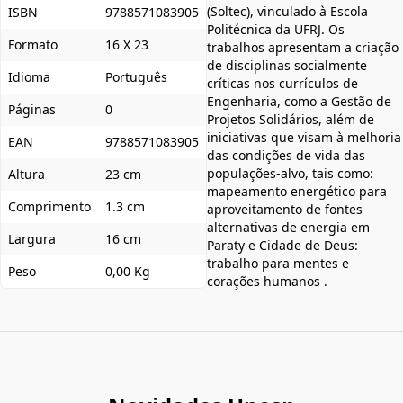
(Soltec), vinculado à Escola
ISBN
9788571083905
Politécnica da UFRJ. Os
Formato
16 X 23
trabalhos apresentam a criação
de disciplinas socialmente
Idioma
Português
críticas nos currículos de
Engenharia, como a Gestão de
Páginas
0
Projetos Solidários, além de
iniciativas que visam à melhoria
EAN
9788571083905
das condições de vida das
populações-alvo, tais como:
Altura
23 cm
mapeamento energético para
Comprimento
1.3 cm
aproveitamento de fontes
alternativas de energia em
Largura
16 cm
Paraty e Cidade de Deus:
trabalho para mentes e
Peso
0,00 Kg
corações humanos .