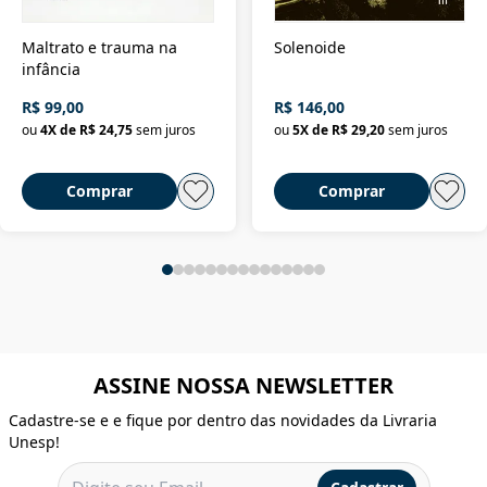
Maltrato e trauma na
Solenoide
infância
R$ 99,00
R$ 146,00
ou
4
X de
R$ 24,75
sem juros
ou
5
X de
R$ 29,20
sem juros
Comprar
Comprar
ASSINE NOSSA NEWSLETTER
Cadastre-se e e fique por dentro das novidades da Livraria
Unesp!