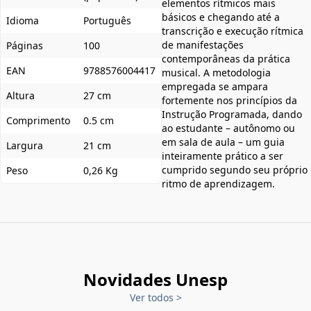
elementos rítmicos mais
básicos e chegando até a
Idioma
Português
transcrição e execução rítmica
de manifestações
Páginas
100
contemporâneas da prática
EAN
9788576004417
musical. A metodologia
empregada se ampara
Altura
27 cm
fortemente nos princípios da
Instrução Programada, dando
Comprimento
0.5 cm
ao estudante – autônomo ou
em sala de aula – um guia
Largura
21 cm
inteiramente prático a ser
cumprido segundo seu próprio
Peso
0,26 Kg
ritmo de aprendizagem.
Novidades Unesp
Ver todos
>