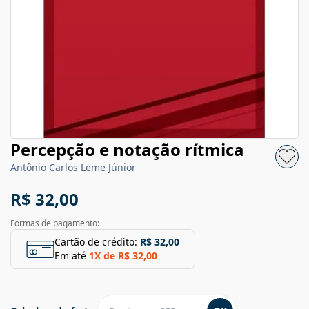
Percepção e notação rítmica
Antônio Carlos Leme Júnior
R$ 32,00
Formas de pagamento:
Cartão de crédito:
R$ 32,00
Em até
1
X de
R$ 32,00