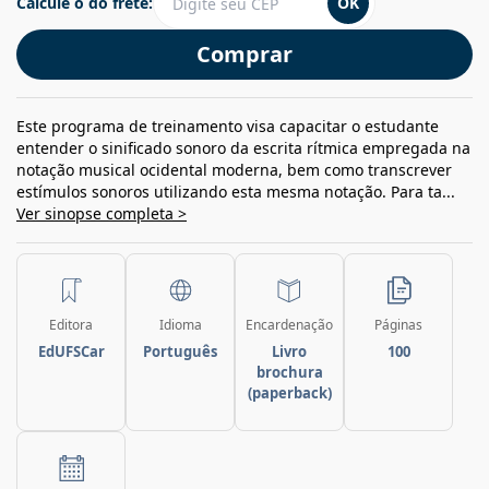
Calcule o do frete:
OK
Comprar
Este programa de treinamento visa capacitar o estudante
entender o sinificado sonoro da escrita rítmica empregada na
notação musical ocidental moderna, bem como transcrever
estímulos sonoros utilizando esta mesma notação. Para ta...
Ver sinopse completa >
Editora
Idioma
Encardenação
Páginas
EdUFSCar
Português
Livro
100
brochura
(paperback)