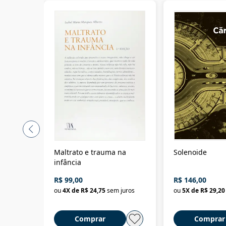
Maltrato e trauma na
Solenoide
infância
R$ 99,00
R$ 146,00
ou
4
X de
R$ 24,75
sem juros
ou
5
X de
R$ 29,20
Comprar
Comprar