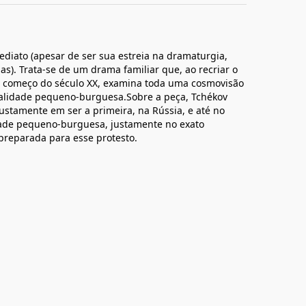
ediato (apesar de ser sua estreia na dramaturgia,
s). Trata-se de um drama familiar que, ao recriar o
do começo do século XX, examina toda uma cosmovisão
entalidade pequeno-burguesa.Sobre a peça, Tchékov
ustamente em ser a primeira, na Rússia, e até no
ade pequeno-burguesa, justamente no exato
reparada para esse protesto.