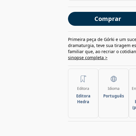
Comprar
Primeira peça de Górki e um suce
dramaturgia, teve sua tiragem e
familiar que, ao recriar o cotidi
sinopse completa >
Editora
Idioma
En
Editora
Português
Hedra
(