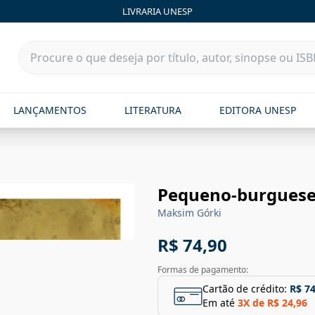
LIVRARIA UNESP
LANÇAMENTOS
LITERATURA
EDITORA UNESP
Pequeno-burguese
Maksim Górki
R$ 74,90
Formas de pagamento:
Cartão de crédito:
R$ 74
Em até
3
X de
R$ 24,96