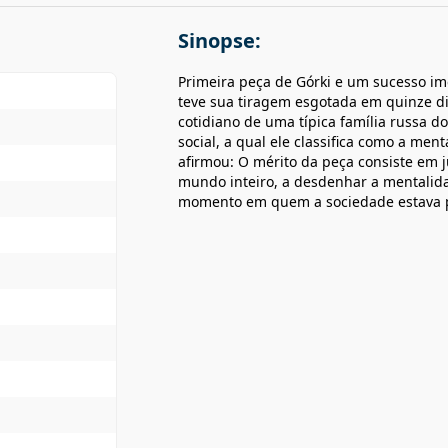
Sinopse:
Primeira peça de Górki e um sucesso im
teve sua tiragem esgotada em quinze dia
cotidiano de uma típica família russa 
social, a qual ele classifica como a m
afirmou: O mérito da peça consiste em j
mundo inteiro, a desdenhar a mentalid
momento em quem a sociedade estava p