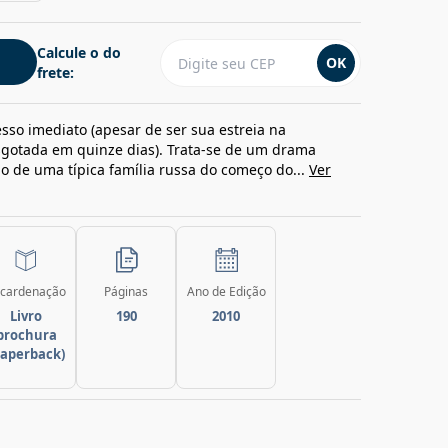
Calcule o do
OK
frete:
sso imediato (apesar de ser sua estreia na
sgotada em quinze dias). Trata-se de um drama
ano de uma típica família russa do começo do...
Ver
cardenação
Páginas
Ano de Edição
Livro
190
2010
brochura
paperback)