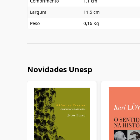
Comprimento
1.1 cm
Largura
11.5 cm
Peso
0,16 Kg
Novidades Unesp