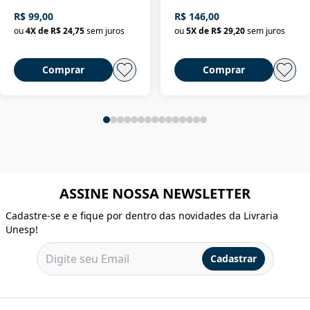
R$ 99,00
R$ 146,00
ou
4
X de
R$ 24,75
sem juros
ou
5
X de
R$ 29,20
sem juros
Comprar
Comprar
ASSINE NOSSA NEWSLETTER
Cadastre-se e e fique por dentro das novidades da Livraria
Unesp!
Cadastrar