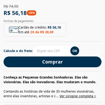
R$ 74,90
R$ 56,18
-
25
%
Formas de pagamento:
Cartão de crédito:
R$ 56,18
Em até
2
X de
R$ 28,09
Calcule o do frete:
OK
Comprar
Conheça as Pequenas Grandes Sonhadoras. Elas são
visionárias. Elas são inovadoras. Elas mudaram o mundo.
Contando as histórias de vida de 35 mulheres visionárias,
entre elas inventoras, artistas e c...
Ver sinopse completa >