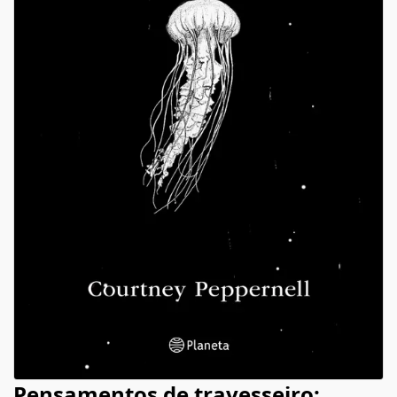
Pensamentos de travesseiro: