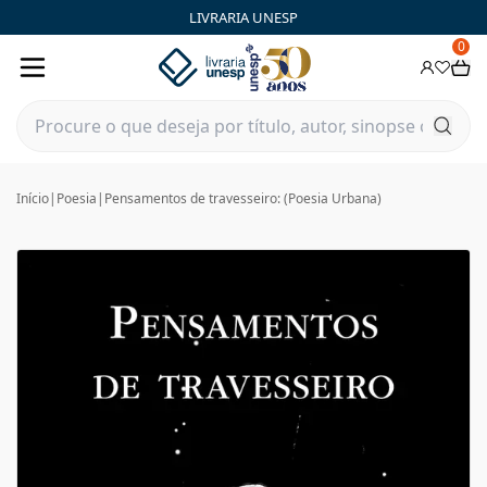
LIVRARIA UNESP
0
Início
|
Poesia
|
Pensamentos de travesseiro: (Poesia Urbana)