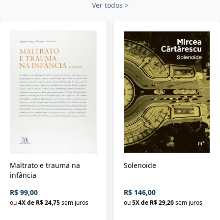
Ver todos
>
Maltrato e trauma na
Solenoide
infância
R$ 99,00
R$ 146,00
ou
4
X de
R$ 24,75
sem juros
ou
5
X de
R$ 29,20
sem juros