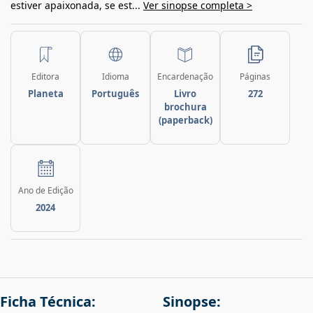
estiver apaixonada, se est...
Ver sinopse completa >
Editora
Idioma
Encardenação
Páginas
Planeta
Português
Livro
272
brochura
(paperback)
Ano de Edição
2024
Ficha Técnica:
Sinopse: