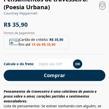
(Poesia Urbana)
Courtney Peppernell
R$ 35,90
Formas de pagamento:
Cartão de crédito:
R$ 35,90
Em até
1
X de
R$ 35,90
Calcule o do frete:
OK
Comprar
Pensamentos de travesseiro é uma coletânea de poesia e
prosa sobre o amor, corações partidos e sentimentos
avassaladores.
Lista de pensamentos: Se estiver sonhando com alguém, se