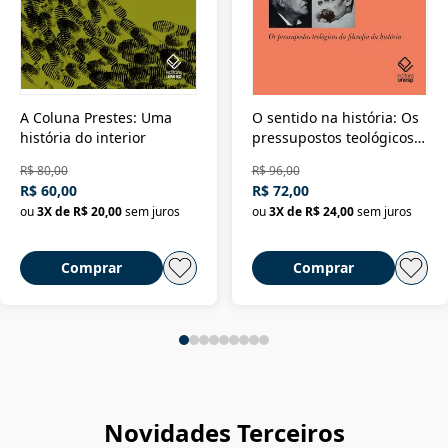
A Coluna Prestes: Uma
O sentido na história: Os
história do interior
pressupostos teológicos
da filosofia da história
R$ 80,00
R$ 96,00
R$ 60,00
R$ 72,00
ou
3
X de
R$ 20,00
sem juros
ou
3
X de
R$ 24,00
sem juros
Comprar
Comprar
Novidades Terceiros