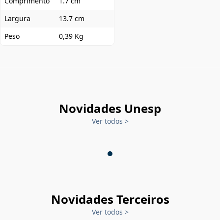
Comprimento
1.7 cm
Largura
13.7 cm
Peso
0,39 Kg
Novidades Unesp
Ver todos
>
Novidades Terceiros
Ver todos
>