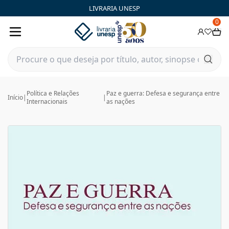
LIVRARIA UNESP
0
Política e Relações
Paz e guerra: Defesa e segurança entre
Início
|
|
Internacionais
as nações