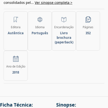
consolidados pel...
Ver sinopse completa >
Editora
Idioma
Encardenação
Páginas
Autêntica
Português
Livro
352
brochura
(paperback)
Ano de Edição
2018
Ficha Técnica:
Sinopse: