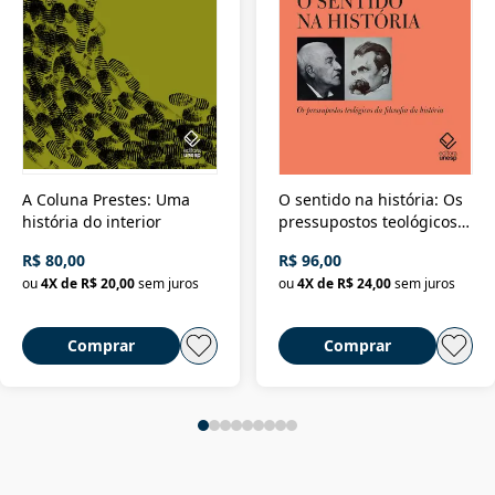
A Coluna Prestes: Uma
O sentido na história: Os
história do interior
pressupostos teológicos
da filosofia da história
R$ 80,00
R$ 96,00
ou
4
X de
R$ 20,00
sem juros
ou
4
X de
R$ 24,00
sem juros
Comprar
Comprar