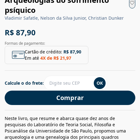
psíquico
Vladimir Safatle, Nelson da Silva Junior, Christian Dunker
R$ 87,90
Formas de pagamento:
Cartão de crédito:
R$ 87,90
Em até
4
X de
R$ 21,97
Calcule o do frete:
OK
Comprar
Neste livro, que resume e abarca quase dez anos de
pesquisas do Laboratório de Teoria Social, Filosofia e
Psicanálise da Universidade de São Paulo, propomos uma
arqueologia e uma genealogia dos principais quadros