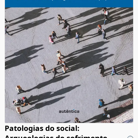
Patologias do social:
Arqueologias do sofrimento