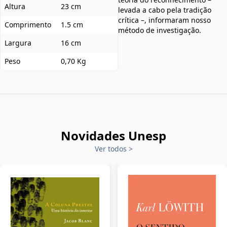
Altura
23 cm
levada a cabo pela tradição
crítica –, informaram nosso
Comprimento
1.5 cm
método de investigação.
Largura
16 cm
Peso
0,70 Kg
Novidades Unesp
Ver todos
>