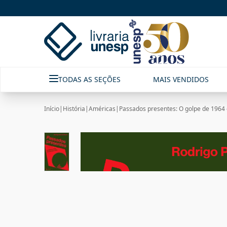
TODAS AS SEÇÕES
MAIS VENDIDOS
Início
|
História
|
Américas
|
Passados presentes: O golpe de 1964 e