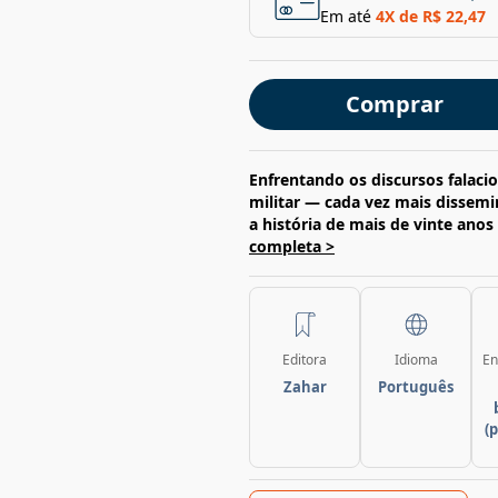
Em até
4
X de
R$ 22,47
Comprar
Enfrentando os discursos falacio
militar — cada vez mais dissemi
a história de mais de vinte anos 
completa >
Editora
Idioma
En
Zahar
Português
(