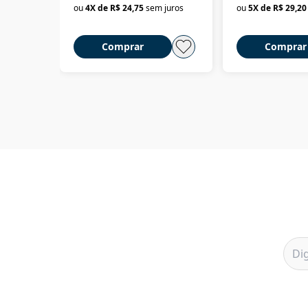
ou
4
X de
R$ 24,75
sem juros
ou
5
X de
R$ 29,20
Comprar
Comprar