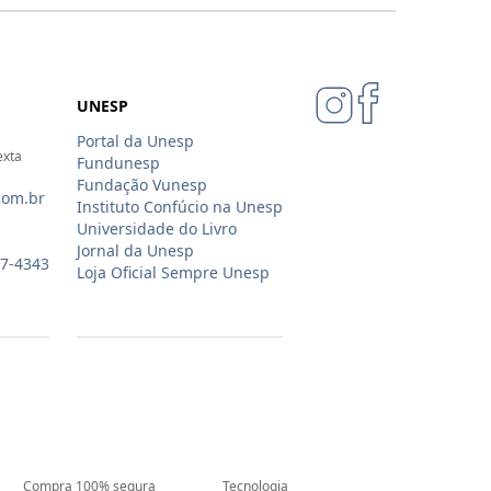
UNESP
Portal da Unesp
exta
Fundunesp
Fundação Vunesp
com.br
Instituto Confúcio na Unesp
Universidade do Livro
Jornal da Unesp
07-4343
Loja Oficial Sempre Unesp
Compra 100% segura
Tecnologia