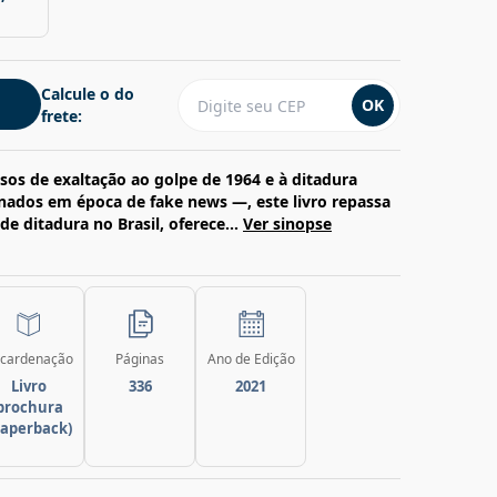
Calcule o do
OK
frete:
sos de exaltação ao golpe de 1964 e à ditadura
nados em época de fake news —, este livro repassa
de ditadura no Brasil, oferece...
Ver sinopse
cardenação
Páginas
Ano de Edição
Livro
336
2021
brochura
paperback)