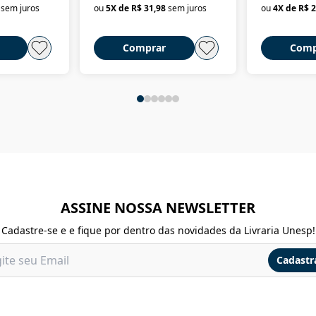
sem juros
ou
5
X de
R$ 31,98
sem juros
ou
4
X de
R$ 2
Comprar
Comp
ASSINE NOSSA NEWSLETTER
Cadastre-se e e fique por dentro das novidades da Livraria Unesp!
Cadastr