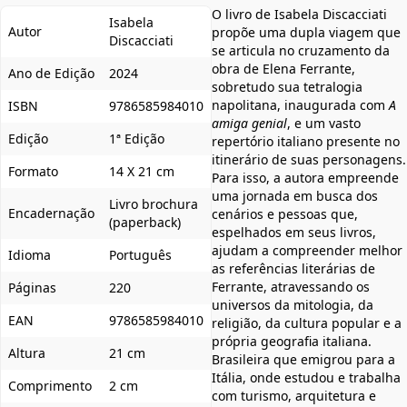
O livro de Isabela Discacciati
Isabela
Autor
propõe uma dupla viagem que
Discacciati
se articula no cruzamento da
obra de Elena Ferrante,
Ano de Edição
2024
sobretudo sua tetralogia
napolitana, inaugurada com
A
ISBN
9786585984010
amiga genial
, e um vasto
Edição
1ª Edição
repertório italiano presente no
itinerário de suas personagens.
Formato
14 X 21 cm
Para isso, a autora empreende
uma jornada em busca dos
Livro brochura
Encadernação
cenários e pessoas que,
(paperback)
espelhados em seus livros,
ajudam a compreender melhor
Idioma
Português
as referências literárias de
Ferrante, atravessando os
Páginas
220
universos da mitologia, da
EAN
9786585984010
religião, da cultura popular e a
própria geografia italiana.
Altura
21 cm
Brasileira que emigrou para a
Itália, onde estudou e trabalha
Comprimento
2 cm
com turismo, arquitetura e