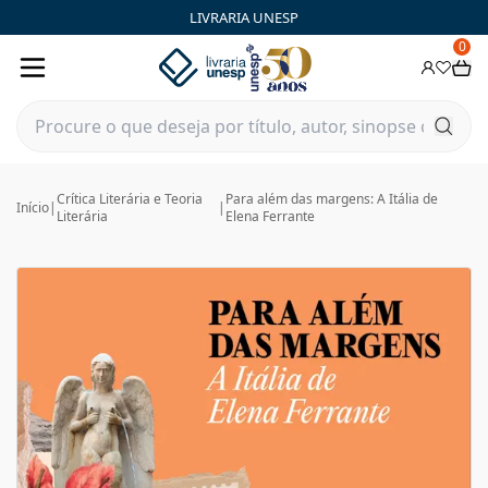
LIVRARIA UNESP
0
Crítica Literária e Teoria
Para além das margens: A Itália de
Início
|
|
Literária
Elena Ferrante