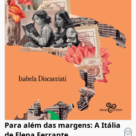
Para além das margens: A Itália
de Elena Ferrante