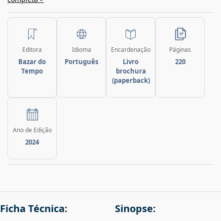
Editora
Idioma
Encardenação
Páginas
Bazar do
Português
Livro
220
Tempo
brochura
(paperback)
Ano de Edição
2024
Ficha Técnica:
Sinopse: