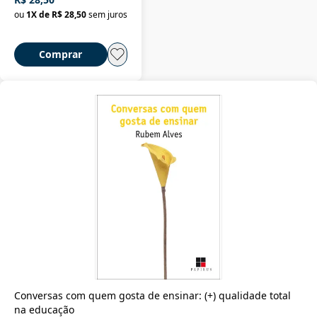
ou
1
X de
R$ 28,50
sem juros
Comprar
Conversas com quem gosta de ensinar: (+) qualidade total
na educação