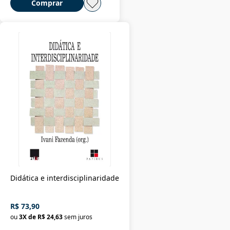
Comprar
Didática e interdisciplinaridade
R$ 73,90
ou
3
X de
R$ 24,63
sem juros