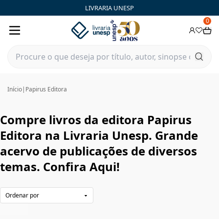
Papirus Editora|Livraria Unesp | FastStore PLP
LIVRARIA UNESP
0
Início
|
Papirus Editora
Compre livros da editora Papirus
Editora na Livraria Unesp. Grande
acervo de publicações de diversos
temas. Confira Aqui!