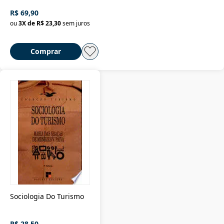
R$ 69,90
ou
3
X de
R$ 23,30
sem juros
Comprar
Sociologia Do Turismo
R$ 28,50