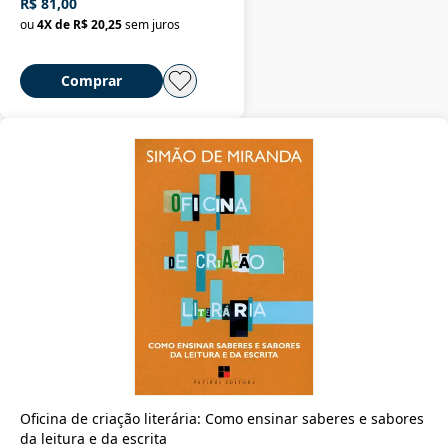
R$ 81,00
ou
4
X de
R$ 20,25
sem juros
Comprar
Oficina de criação literária: Como ensinar saberes e sabores
da leitura e da escrita