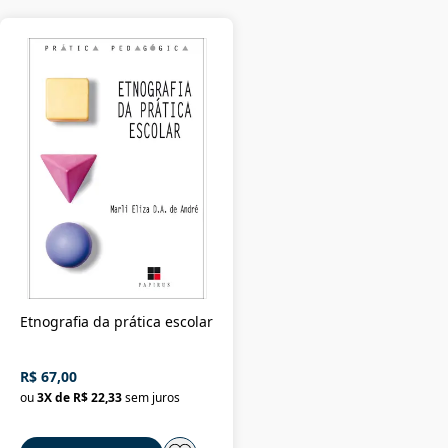
Etnografia da prática escolar
R$ 67,00
ou
3
X de
R$ 22,33
sem juros