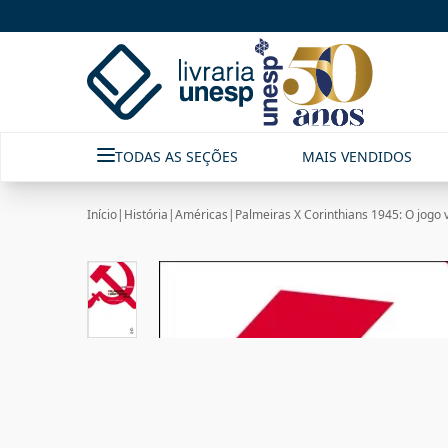
TODAS AS SEÇÕES
MAIS VENDIDOS
Início
|
História
|
Américas
|
Palmeiras X Corinthians 1945: O jogo