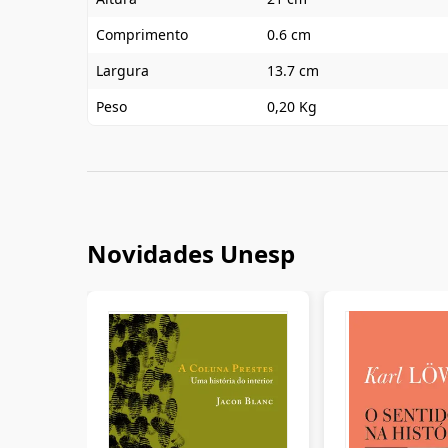
Comprimento
0.6 cm
Largura
13.7 cm
Peso
0,20 Kg
Novidades Unesp