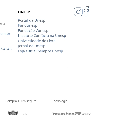
UNESP
Portal da Unesp
exta
Fundunesp
Fundação Vunesp
com.br
Instituto Confúcio na Unesp
Universidade do Livro
Jornal da Unesp
07-4343
Loja Oficial Sempre Unesp
Compra 100% segura
Tecnologia