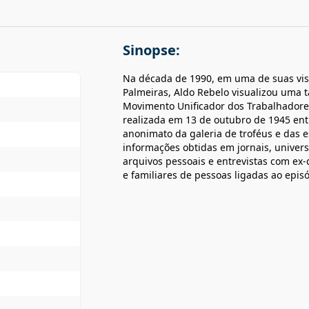
Sinopse:
Na década de 1990, em uma de suas visi
Palmeiras, Aldo Rebelo visualizou uma 
Movimento Unificador dos Trabalhadore
realizada em 13 de outubro de 1945 entre
anonimato da galeria de troféus e das es
informações obtidas em jornais, univers
arquivos pessoais e entrevistas com ex-
e familiares de pessoas ligadas ao episó