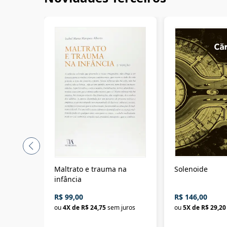
Maltrato e trauma na
Solenoide
infância
R$ 99,00
R$ 146,00
ou
4
X de
R$ 24,75
sem juros
ou
5
X de
R$ 29,20