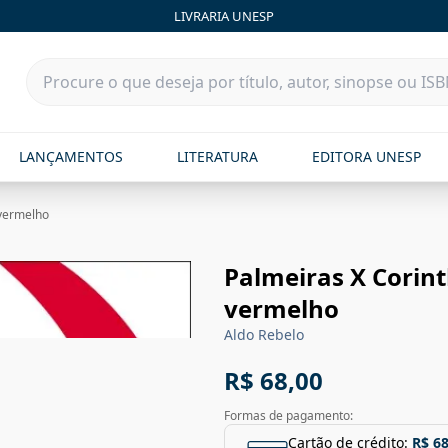
LIVRARIA UNESP
LANÇAMENTOS
LITERATURA
EDITORA UNESP
 vermelho
Palmeiras X Corint
vermelho
Aldo Rebelo
R$ 68,00
Formas de pagamento:
Cartão de crédito:
R$ 68