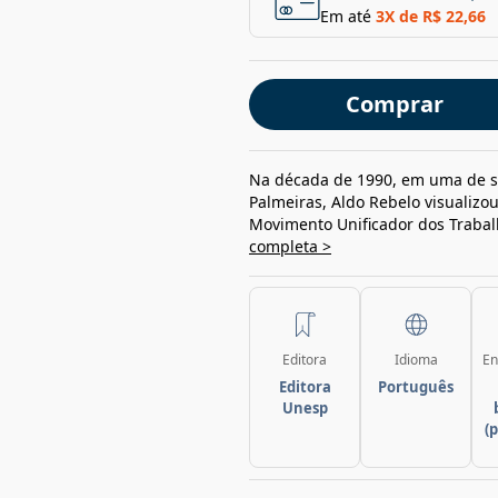
Em até
3
X de
R$ 22,66
Comprar
Na década de 1990, em uma de sua
Palmeiras, Aldo Rebelo visualiz
Movimento Unificador dos Trabal
completa >
Editora
Idioma
En
Editora
Português
Unesp
(