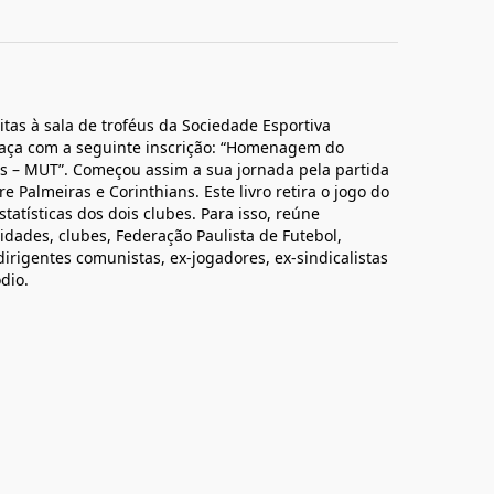
tas à sala de troféus da Sociedade Esportiva
taça com a seguinte inscrição: “Homenagem do
s – MUT”. Começou assim a sua jornada pela partida
 Palmeiras e Corinthians. Este livro retira o jogo do
tatísticas dos dois clubes. Para isso, reúne
idades, clubes, Federação Paulista de Futebol,
dirigentes comunistas, ex-jogadores, ex-sindicalistas
dio.