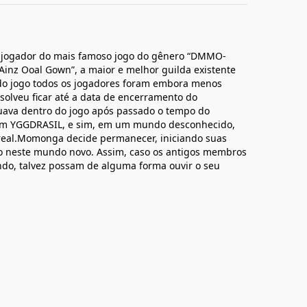
jogador do mais famoso jogo do gênero “DMMO-
Ainz Ooal Gown”, a maior e melhor guilda existente
do jogo todos os jogadores foram embora menos
olveu ficar até a data de encerramento do
nuava dentro do jogo após passado o tempo do
em YGGDRASIL, e sim, em um mundo desconhecido,
real.Momonga decide permanecer, iniciando suas
o neste mundo novo. Assim, caso os antigos membros
o, talvez possam de alguma forma ouvir o seu