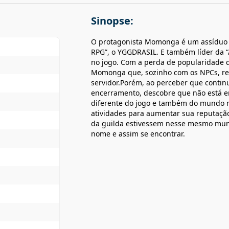
Sinopse:
O protagonista Momonga é um assíduo 
RPG”, o YGGDRASIL. E também líder da “
no jogo. Com a perda de popularidade 
Momonga que, sozinho com os NPCs, res
servidor.Porém, ao perceber que conti
encerramento, descobre que não está 
diferente do jogo e também do mundo 
atividades para aumentar sua reputaçã
da guilda estivessem nesse mesmo mund
nome e assim se encontrar.