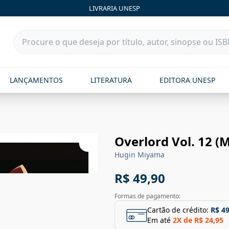
LIVRARIA UNESP
LANÇAMENTOS
LITERATURA
EDITORA UNESP
Overlord Vol. 12 (
Hugin Miyama
R$ 49,90
Formas de pagamento:
Cartão de crédito:
R$ 49
Em até
2
X de
R$ 24,95