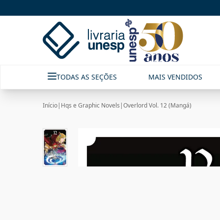
TODAS AS SEÇÕES
MAIS VENDIDOS
Início
|
Hqs e Graphic Novels
|
Overlord Vol. 12 (Mangá)