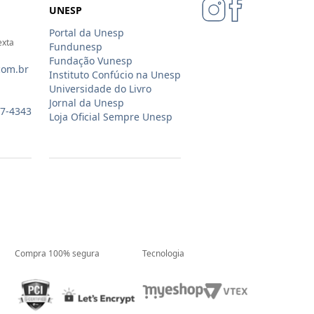
UNESP
Portal da Unesp
exta
Fundunesp
Fundação Vunesp
com.br
Instituto Confúcio na Unesp
Universidade do Livro
Jornal da Unesp
07-4343
Loja Oficial Sempre Unesp
Compra 100% segura
Tecnologia