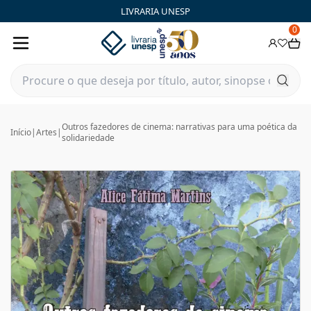
LIVRARIA UNESP
0
Outros fazedores de cinema: narrativas para uma poética da
Início
|
Artes
|
solidariedade