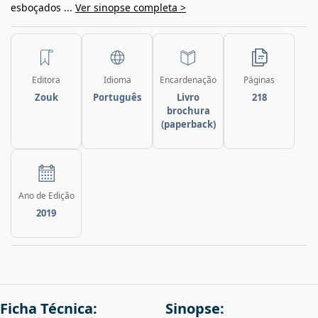
esboçados ...
Ver sinopse completa >
Editora
Idioma
Encardenação
Páginas
Zouk
Português
Livro
218
brochura
(paperback)
Ano de Edição
2019
Ficha Técnica:
Sinopse: