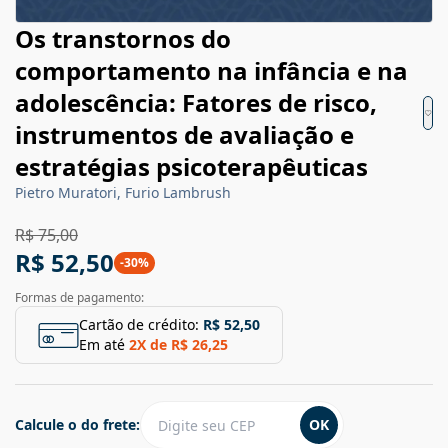
Os transtornos do
comportamento na infância e na
adolescência: Fatores de risco,
instrumentos de avaliação e
estratégias psicoterapêuticas
Pietro Muratori, Furio Lambrush
R$ 75,00
R$ 52,50
-
30
%
Formas de pagamento:
Cartão de crédito:
R$ 52,50
Em até
2
X de
R$ 26,25
Calcule o do frete:
OK