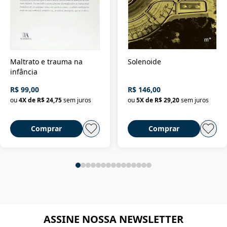
Maltrato e trauma na
Solenoide
infância
R$ 99,00
R$ 146,00
ou
4
X de
R$ 24,75
sem juros
ou
5
X de
R$ 29,20
sem juros
Comprar
Comprar
ASSINE NOSSA NEWSLETTER