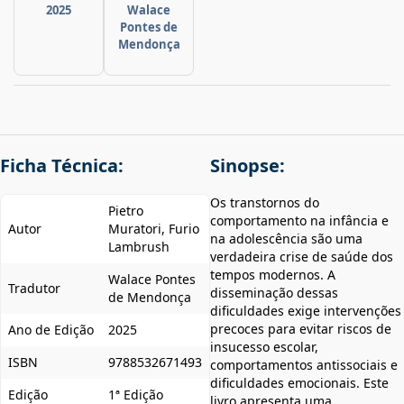
2025
Walace
Pontes de
Mendonça
Ficha Técnica:
Sinopse:
Os transtornos do
Pietro
comportamento na infância e
Autor
Muratori, Furio
na adolescência são uma
Lambrush
verdadeira crise de saúde dos
tempos modernos. A
Walace Pontes
Tradutor
disseminação dessas
de Mendonça
dificuldades exige intervenções
precoces para evitar riscos de
Ano de Edição
2025
insucesso escolar,
ISBN
9788532671493
comportamentos antissociais e
dificuldades emocionais. Este
Edição
1ª Edição
livro apresenta uma