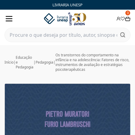
LIVRARIA UNESP
0
Os transtornos do comportamento na
Educação
infância e na adolescência: Fatores de risco,
Início
|
e
|
Pedagogia
|
instrumentos de avaliação e estratégias
Pedagogia
psicoterapêuticas