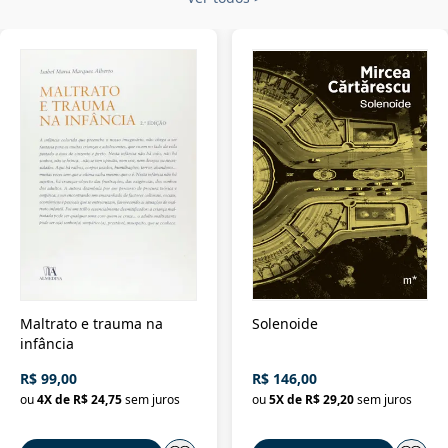
Maltrato e trauma na
Solenoide
infância
R$ 99,00
R$ 146,00
ou
4
X de
R$ 24,75
sem juros
ou
5
X de
R$ 29,20
sem juros