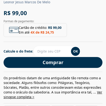
Leonor Jesus Marcos De Melo
R$ 99,00
Formas de pagamento:
Cartão de crédito:
R$ 99,00
Em até
4
X de
R$ 24,75
Calcule o do frete:
OK
Comprar
Os provérbios datam de uma antiguidade tão remota como a
sociedade. Alguns filósofos como: Pitágoras, Teogónio,
Sócrates, Platão, entre outros consideravam estas expressões
como o oráculo da sabedoria. A sua importância era tal, ...
Ver
sinopse completa >