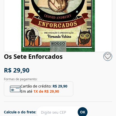
Os Sete Enforcados
R$ 29,90
Formas de pagamento:
Cartão de crédito:
R$ 29,90
Em até
1
X de
R$ 29,90
Calcule o do frete:
OK