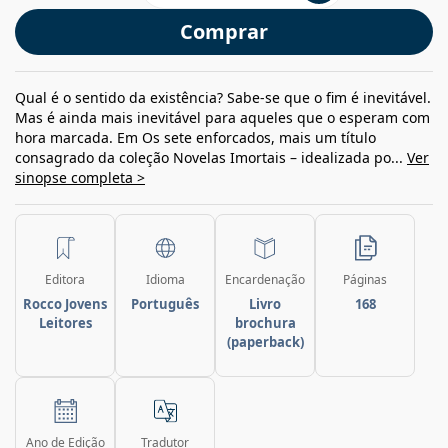
Comprar
Qual é o sentido da existência? Sabe-se que o fim é inevitável.
Mas é ainda mais inevitável para aqueles que o esperam com
hora marcada. Em Os sete enforcados, mais um título
consagrado da coleção Novelas Imortais – idealizada po...
Ver
sinopse completa >
Editora
Idioma
Encardenação
Páginas
Rocco Jovens
Português
Livro
168
Leitores
brochura
(paperback)
Ano de Edição
Tradutor