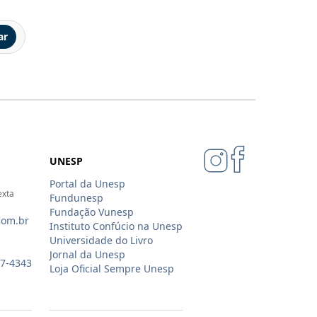
ar
UNESP
Portal da Unesp
exta
Fundunesp
Fundação Vunesp
com.br
Instituto Confúcio na Unesp
Universidade do Livro
Jornal da Unesp
07-4343
Loja Oficial Sempre Unesp