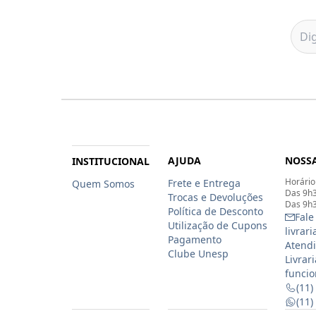
AJUDA
NOSSA
INSTITUCIONAL
Horário
Frete e Entrega
Quem Somos
Das 9h3
Trocas e Devoluções
Das 9h3
Política de Desconto
Fale
Utilização de Cupons
livrar
Pagamento
Atendi
Clube Unesp
Livrar
funcio
(11)
(11