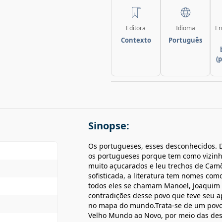
Editora
Idioma
En
Contexto
Português
(
Sinopse:
Os portugueses, esses desconhecidos. 
os portugueses porque tem como vizinh
muito açucarados e leu trechos de Camõe
sofisticada, a literatura tem nomes c
todos eles se chamam Manoel, Joaquim o
contradições desse povo que teve seu a
no mapa do mundo.Trata-se de um povo m
Velho Mundo ao Novo, por meio das desco