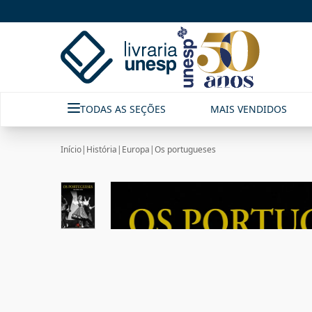
TODAS AS SEÇÕES
MAIS VENDIDOS
Início
|
História
|
Europa
|
Os portugueses