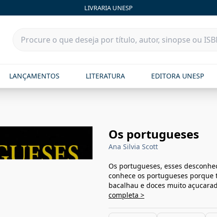
LIVRARIA UNESP
LANÇAMENTOS
LITERATURA
EDITORA UNESP
Os portugueses
Ana Silvia Scott
Os portugueses, esses desconhec
conhece os portugueses porque 
bacalhau e doces muito açucarad
completa >