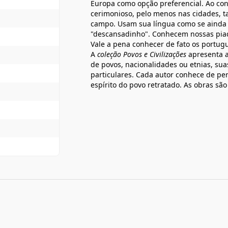
Europa como opção preferencial. Ao con
cerimonioso, pelo menos nas cidades, t
campo. Usam sua língua como se ainda 
"descansadinho". Conhecem nossas piada
Vale a pena conhecer de fato os portugu
A
coleção Povos e Civilizações
apresenta a
de povos, nacionalidades ou etnias, sua
particulares. Cada autor conhece de pe
espírito do povo retratado. As obras sã