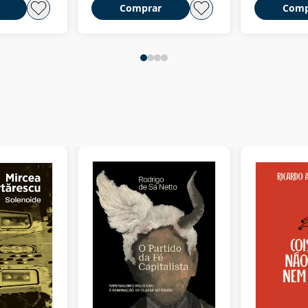
Comprar
Comp