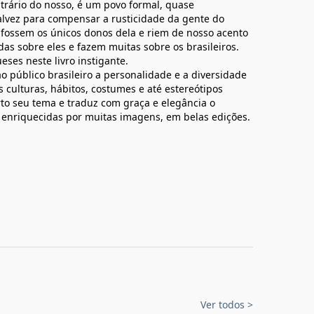
trário do nosso, é um povo formal, quase
alvez para compensar a rusticidade da gente do
fossem os únicos donos dela e riem de nosso acento
s sobre eles e fazem muitas sobre os brasileiros.
eses neste livro instigante.
o público brasileiro a personalidade e a diversidade
s culturas, hábitos, costumes e até estereótipos
rto seu tema e traduz com graça e elegância o
o enriquecidas por muitas imagens, em belas edições.
Ver todos
>