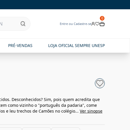
0
Entre ou Cadastre-se
PRÉ-VENDAS
LOJA OFICIAL SEMPRE UNESP
idos. Desconhecidos? Sim, pois quem acredita que
tem como vizinho o "português da padaria", come
os e leu trechos de Camões no colégio...
Ver sinopse