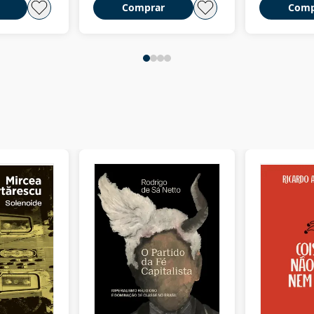
Comprar
Comp