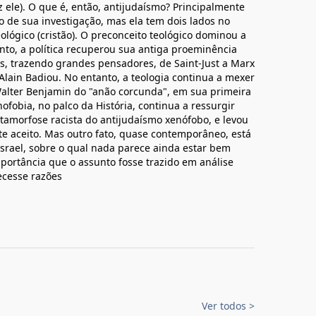
iz ele). O que é, então, antijudaísmo? Principalmente
o de sua investigação, mas ela tem dois lados no
eológico (cristão). O preconceito teológico dominou a
to, a política recuperou sua antiga proeminência
is, trazendo grandes pensadores, de Saint-Just a Marx
Alain Badiou. No entanto, a teologia continua a mexer
alter Benjamin do "anão corcunda", em sua primeira
nofobia, no palco da História, continua a ressurgir
amorfose racista do antijudaísmo xenófobo, e levou
e aceito. Mas outro fato, quase contemporâneo, está
 Israel, sobre o qual nada parece ainda estar bem
portância que o assunto fosse trazido em análise
necesse razões
Ver todos
>