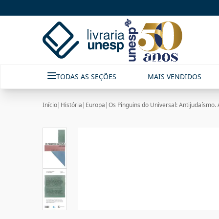
TODAS AS SEÇÕES
MAIS VENDIDOS
Início
|
História
|
Europa
|
Os Pinguins do Universal: Antijudaísmo.