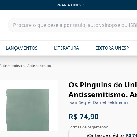
LIVRARIA UNESP
LANÇAMENTOS
LITERATURA
EDITORA UNESP
 Antissemitismo. Antissionismo
Os Pinguins do Uni
Antissemitismo. A
Ivan Segré, Daniel Feldmann
R$ 74,90
Formas de pagamento:
Cartão de crédito:
R$ 74