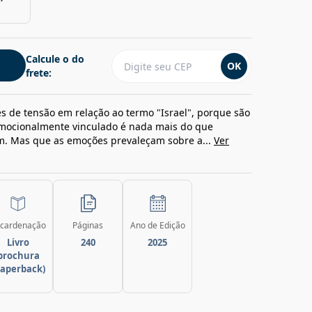
Calcule o do
OK
frete:
s de tensão em relação ao termo "Israel", porque são
emocionalmente vinculado é nada mais do que
. Mas que as emoções prevaleçam sobre a...
Ver
cardenação
Páginas
Ano de Edição
Livro
240
2025
brochura
paperback)