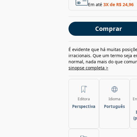
Em até
3
X de
R$ 24,96
Comprar
É evidente que há muitas posiçõe
irracionais. Que um termo seja 
normal, nada mais do que comum
sinopse completa >
Editora
Idioma
En
Perspectiva
Português
(