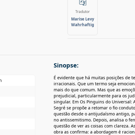
Tradutor
Marise Levy
Wahrhaftig
Sinopse:
É evidente que há muitas posições de t
n
irracionais. Que um termo seja emocio
mais do que comum. Mas que as emoçõe
prejudicial, particularmente para os ju
singular. Em Os Pinguins do Universal: 
Segré se propõe a retomar o fio condutor
questão desde o antijudaísmo antigo, p
no antissemitismo. Depois, analisa o 
questão de ver as coisas com clareza. A
obra as confirma: a abordagem é racion