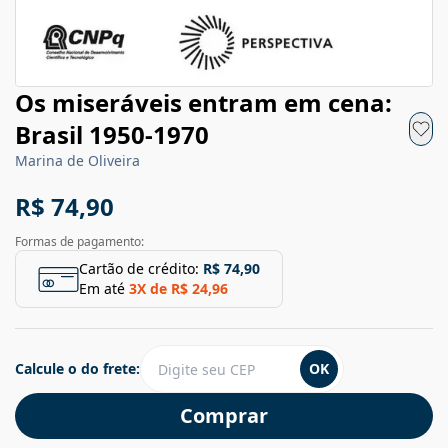
Os miseráveis entram em cena:
Brasil 1950-1970
Marina de Oliveira
R$ 74,90
Formas de pagamento:
Cartão de crédito:
R$ 74,90
Em até
3
X de
R$ 24,96
Calcule o do frete:
OK
Comprar