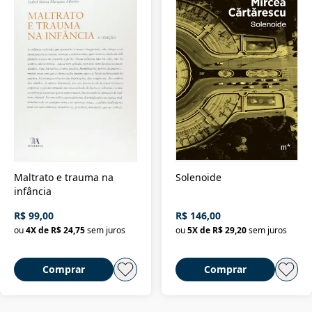
Maltrato e trauma na
Solenoide
infância
R$ 99,00
R$ 146,00
ou
4
X de
R$ 24,75
sem juros
ou
5
X de
R$ 29,20
sem juros
Comprar
Comprar