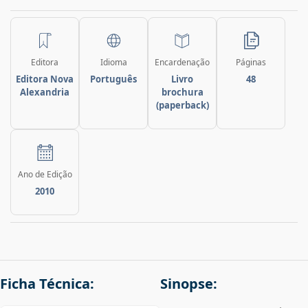
Editora
Idioma
Encardenação
Páginas
Editora Nova
Português
Livro
48
Alexandria
brochura
(paperback)
Ano de Edição
2010
Ficha Técnica:
Sinopse: