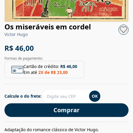
Os miseráveis em cordel
Victor Hugo
R$ 46,00
Formas de pagamento:
Cartão de crédito:
R$ 46,00
Em até
2
X de
R$ 23,00
Calcule o do frete:
OK
Comprar
Adaptação do romance clássico de Victor Hugo.