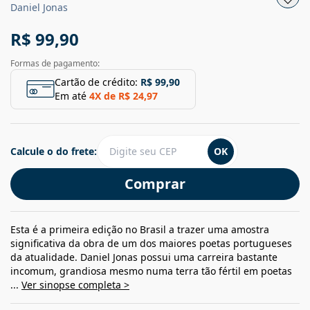
Daniel Jonas
R$ 99,90
Formas de pagamento:
Cartão de crédito:
R$ 99,90
Em até
4
X de
R$ 24,97
Calcule o do frete:
OK
Comprar
Esta é a primeira edição no Brasil a trazer uma amostra
significativa da obra de um dos maiores poetas portugueses
da atualidade. Daniel Jonas possui uma carreira bastante
incomum, grandiosa mesmo numa terra tão fértil em poetas
...
Ver sinopse completa >