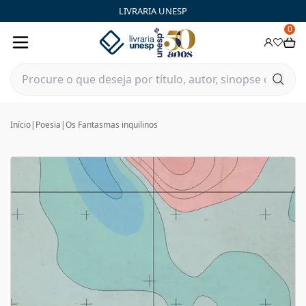
LIVRARIA UNESP
0
Início
|
Poesia
|
Os Fantasmas inquilinos