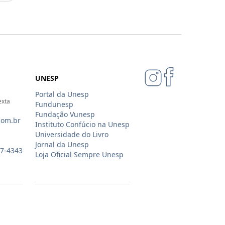
UNESP
Portal da Unesp
exta
Fundunesp
Fundação Vunesp
com.br
Instituto Confúcio na Unesp
Universidade do Livro
Jornal da Unesp
07-4343
Loja Oficial Sempre Unesp