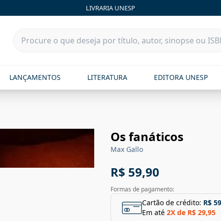
LIVRARIA UNESP
LANÇAMENTOS
LITERATURA
EDITORA UNESP
Os fanáticos
Max Gallo
R$ 59,90
Formas de pagamento:
Cartão de crédito:
R$ 59
Em até
2
X de
R$ 29,95