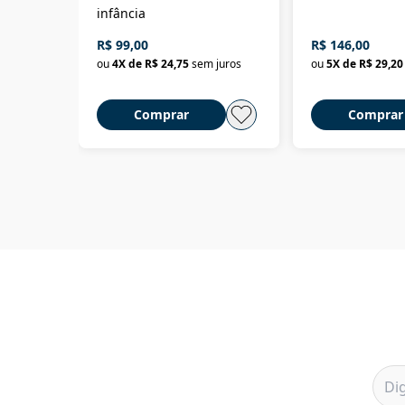
infância
R$ 99,00
R$ 146,00
ou
4
X de
R$ 24,75
sem juros
ou
5
X de
R$ 29,20
Comprar
Comprar