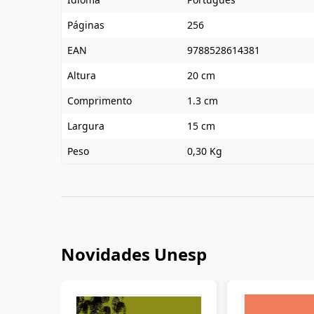
Páginas
256
EAN
9788528614381
Altura
20 cm
Comprimento
1.3 cm
Largura
15 cm
Peso
0,30 Kg
Novidades Unesp