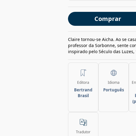
Comprar
Claire tornou-se Aicha. Ao se casa
professor da Sorbonne, sente com
inspirado pelo Século das Luzes, 
Editora
Idioma
En
Bertrand
Português
Brasil
(
Tradutor