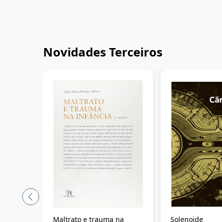
Novidades Terceiros
Maltrato e trauma na
Solenoide