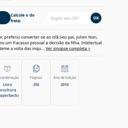
Calcule o do
OK
frete:
r, preferiu converter-se ao islã.Seu pai, Julien Nori,
o um fracasso pessoal a decisão da filha. Intelectual
teme a volta das inqu...
Ver sinopse completa >
cardenação
Páginas
Ano de Edição
Livro
256
2010
brochura
paperback)