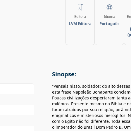
Editora
Idioma
En
LVM Editora
Português
(
Sinopse:
“Pensais nisso, soldados: do alto dess
esta frase Napoleão Bonaparte conclamo
Poucas civilizações despertaram tanta a
milênios. Presente mesmo na Bíblia e n
foram atraídos por sua religião, pirâm
enigmáticos e misteriosos hieróglifos. 
com o Egito não foi diferente. Toda ess
o imperador do Brasil Dom Pedro II. Um