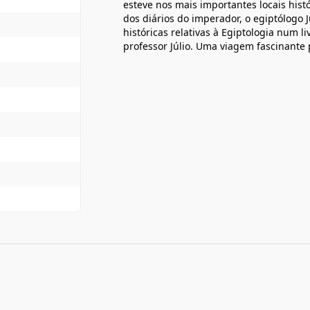
esteve nos mais importantes locais histó
dos diários do imperador, o egiptólogo 
históricas relativas à Egiptologia num l
professor Júlio. Uma viagem fascinante p