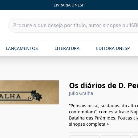
LIVRARIA UNESP
LANÇAMENTOS
LITERATURA
EDITORA UNESP
Os diários de D. Pe
Julio Gralha
“Pensais nisso, soldados: do alt
contemplam”, com esta frase Na
Batalha das Pirâmides. Poucas ci
sinopse completa >