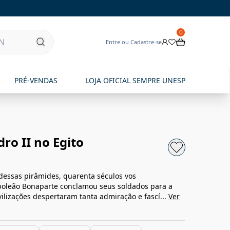
0
Entre ou Cadastre-se
PRÉ-VENDAS
LOJA OFICIAL SEMPRE UNESP
dro II no Egito
o dessas pirâmides, quarenta séculos vos
poleão Bonaparte conclamou seus soldados para a
vilizações despertaram tanta admiração e fascí...
Ver