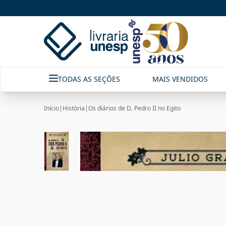
TODAS AS SEÇÕES
MAIS VENDIDOS
Início
|
História
|
Os diários de D. Pedro II no Egito