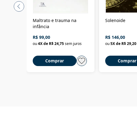
Maltrato e trauma na
Solenoide
infância
R$ 99,00
R$ 146,00
ou
4
X de
R$ 24,75
sem juros
ou
5
X de
R$ 29,20
Comprar
Comprar