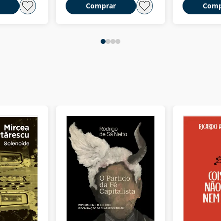
Comprar
Comp