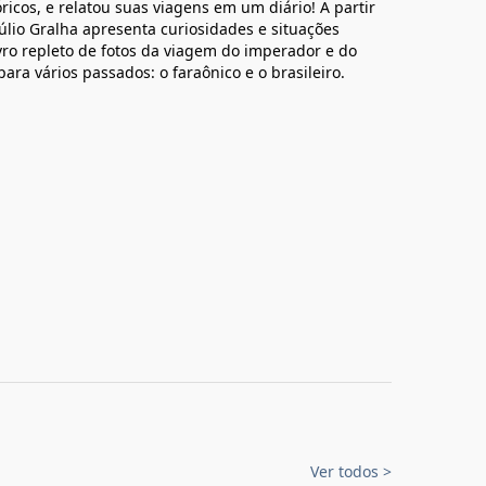
ricos, e relatou suas viagens em um diário! A partir
Júlio Gralha apresenta curiosidades e situações
ivro repleto de fotos da viagem do imperador e do
ara vários passados: o faraônico e o brasileiro.
Ver todos
>