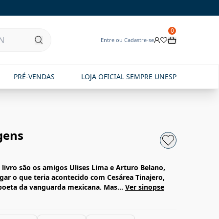
0
Entre ou Cadastre-se
PRÉ-VENDAS
LOJA OFICIAL SEMPRE UNESP
gens
 livro são os amigos Ulises Lima e Arturo Belano,
gar o que teria acontecido com Cesárea Tinajero,
poeta da vanguarda mexicana. Mas...
Ver sinopse