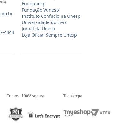
exta
Fundunesp
Fundação Vunesp
com.br
Instituto Confúcio na Unesp
Universidade do Livro
Jornal da Unesp
07-4343
Loja Oficial Sempre Unesp
Compra 100% segura
Tecnologia