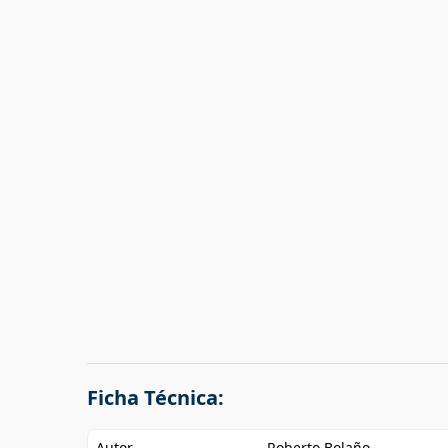
Ficha Técnica:
Autor
Roberto Bolaño