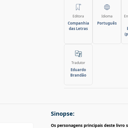
Editora
Idioma
En
Companhia
Português
das Letras
(
Tradutor
Eduardo
Brandão
Sinopse:
Os personagens principais deste livro 