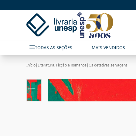
TODAS AS SEÇÕES
MAIS VENDIDOS
Início
|
Literatura, Ficção e Romance
|
Os detetives selvagens