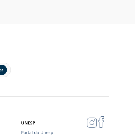
ar
UNESP
Portal da Unesp