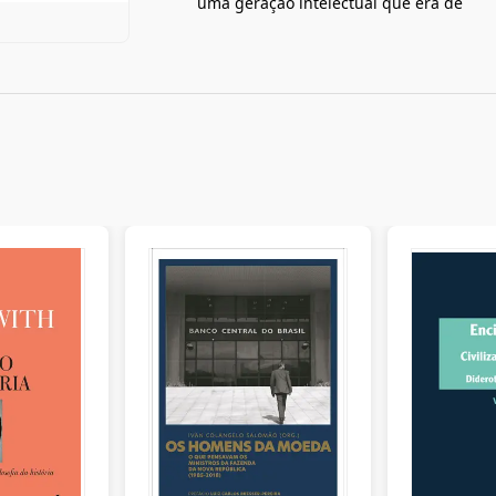
uma geração intelectual que era de