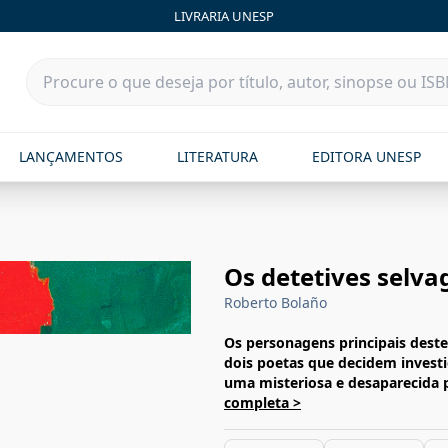
LIVRARIA UNESP
LANÇAMENTOS
LITERATURA
EDITORA UNESP
Os detetives selva
Roberto Bolaño
Os personagens principais deste
dois poetas que decidem investi
uma misteriosa e desaparecida 
completa >