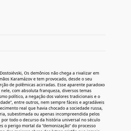
ostoiévski, Os demônios não chega a rivalizar em
rmãos Karamázov e tem provocado, desde o seu
ção de polêmicas acirradas. Esse aparente paradoxo
s nele, com absoluta franqueza, diversos temas
smo político, a negação dos valores tradicionais e o
dade”, entre outros, nem sempre fáceis e agradáveis
ecimento real que havia chocado a sociedade russa,
erária, subestimada ou apenas incompreendida pelos
or todo o decurso da história universal no século
ores o perigo mortal da “demonização” do processo