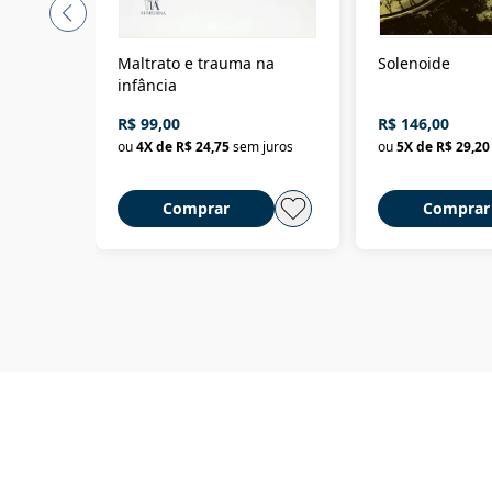
Maltrato e trauma na
Solenoide
infância
R$ 99,00
R$ 146,00
ou
4
X de
R$ 24,75
sem juros
ou
5
X de
R$ 29,20
Comprar
Comprar