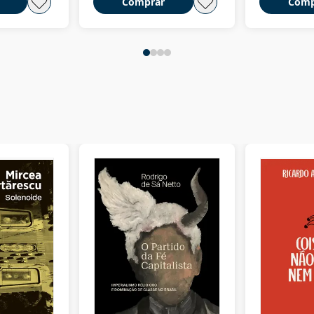
Comprar
Comp