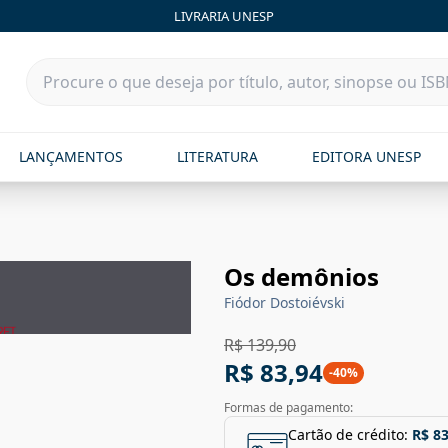
LIVRARIA UNESP
LANÇAMENTOS
LITERATURA
EDITORA UNESP
Os demônios
Fiódor Dostoiévski
R$ 139,90
R$ 83,94
-
40
%
Formas de pagamento:
Cartão de crédito:
R$ 83