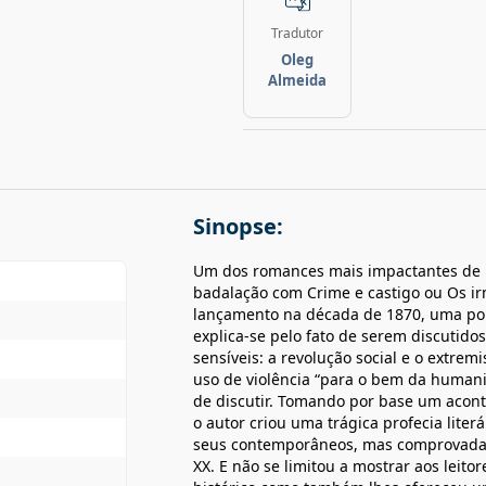
Tradutor
Oleg
Almeida
Sinopse:
Um dos romances mais impactantes de D
badalação com Crime e castigo ou Os i
lançamento na década de 1870, uma por
explica-se pelo fato de serem discutido
sensíveis: a revolução social e o extremi
uso de violência “para o bem da humani
de discutir. Tomando por base um acont
o autor criou uma trágica profecia lit
seus contemporâneos, mas comprovada p
XX. E não se limitou a mostrar aos leit