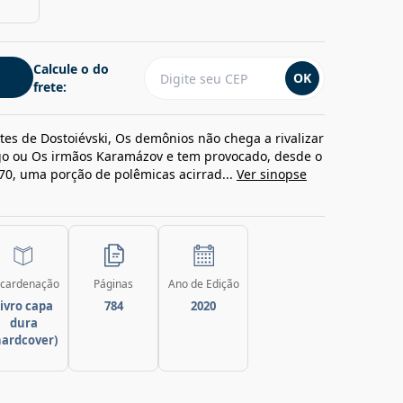
Calcule o do
OK
frete:
s de Dostoiévski, Os demônios não chega a rivalizar
go ou Os irmãos Karamázov e tem provocado, desde o
0, uma porção de polêmicas acirrad...
Ver sinopse
cardenação
Páginas
Ano de Edição
ivro capa
784
2020
dura
hardcover)