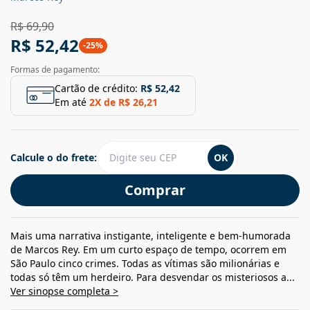
R$ 69,90
R$ 52,42
-
25
%
Formas de pagamento:
Cartão de crédito:
R$ 52,42
Em até
2
X de
R$ 26,21
Calcule o do frete:
OK
Comprar
Mais uma narrativa instigante, inteligente e bem-humorada
de Marcos Rey. Em um curto espaço de tempo, ocorrem em
São Paulo cinco crimes. Todas as vítimas são milionárias e
todas só têm um herdeiro. Para desvendar os misteriosos a...
Ver sinopse completa >