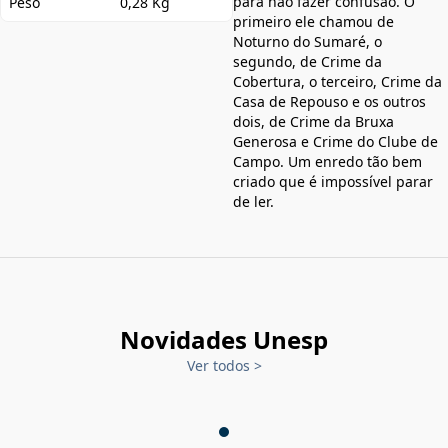
para não fazer confusão. O
Peso
0,28 Kg
primeiro ele chamou de
Noturno do Sumaré, o
segundo, de Crime da
Cobertura, o terceiro, Crime da
Casa de Repouso e os outros
dois, de Crime da Bruxa
Generosa e Crime do Clube de
Campo. Um enredo tão bem
criado que é impossível parar
de ler.
Novidades Unesp
Ver todos
>