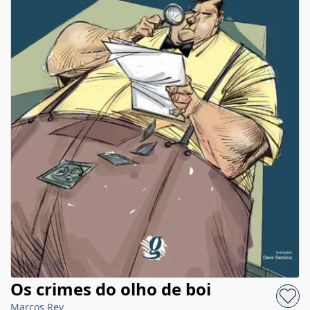
Os crimes do olho de boi
Marcos Rey