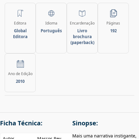
Editora
Idioma
Encardenação
Páginas
Global
Português
Livro
192
Editora
brochura
(paperback)
Ano de Edição
2010
Ficha Técnica:
Sinopse:
Mais uma narrativa instigante,
Autor
Marcos Rey