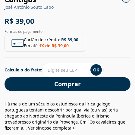
José Antônio Souto Cabo
R$ 39,00
Formas de pagamento:
Cartão de crédito:
R$ 39,00
Em até
1
X de
R$ 39,00
Calcule o do frete:
OK
Comprar
Há mais de um século os estudiosos da lírica galego-
portuguesa tentam descobrir por qual via (ou vias) teria
chegado ao Nordeste da Península Ibérica o lirismo
trovadoresco originário da Provença. Em "Os cavaleiros que
fizeram a...
Ver sinopse completa >