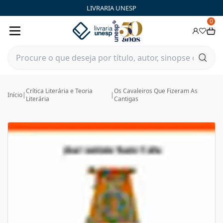
LIVRARIA UNESP
0
Crítica Literária e Teoria
Os Cavaleiros Que Fizeram As
Início
|
|
Literária
Cantigas