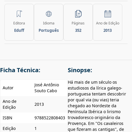
Editora
Idioma
Páginas
Ano de Edição
Eduff
Português
352
2013
Ficha Técnica:
Sinopse:
Há mais de um século os
José Antônio
Autor
estudiosos da lírica galego-
Souto Cabo
portuguesa tentam descobrir
por qual via (ou vias) teria
Ano de
2013
chegado ao Nordeste da
Edição
Península Ibérica o lirismo
trovadoresco originário da
ISBN
9788522808403
Provença. Em "Os cavaleiros
Edição
1
que fizeram as cantigas", de