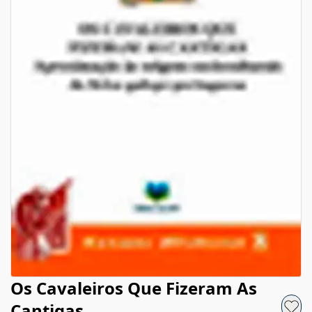
Os Cavaleiros Que Fizeram As
Cantigas