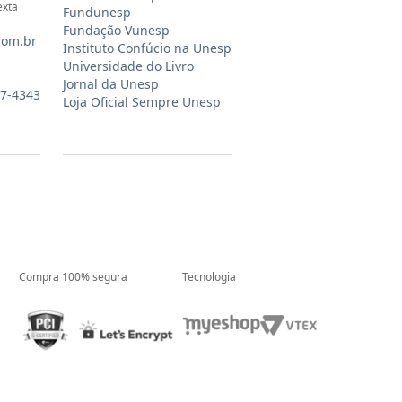
exta
Fundunesp
Fundação Vunesp
com.br
Instituto Confúcio na Unesp
Universidade do Livro
Jornal da Unesp
07-4343
Loja Oficial Sempre Unesp
Compra 100% segura
Tecnologia