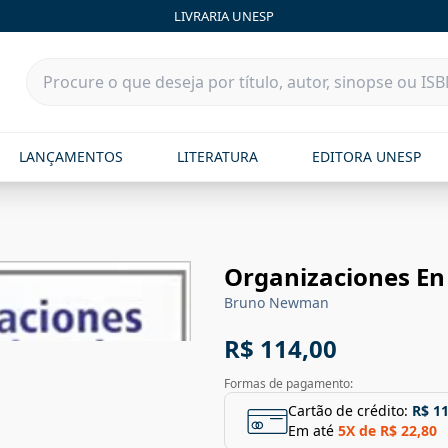
LIVRARIA UNESP
LANÇAMENTOS
LITERATURA
EDITORA UNESP
Organizaciones En
Bruno Newman
R$ 114,00
Formas de pagamento:
Cartão de crédito:
R$ 1
Em até
5
X de
R$ 22,80