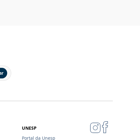
ar
UNESP
Portal da Unesp