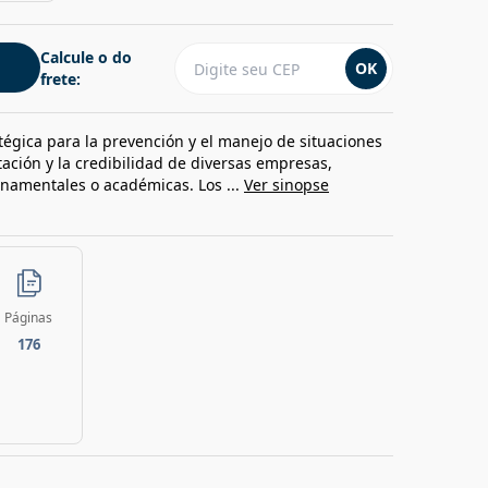
Calcule o do
OK
frete:
atégica para la prevención y el manejo de situaciones
tación y la credibilidad de diversas empresas,
rnamentales o académicas. Los ...
Ver sinopse
Páginas
176