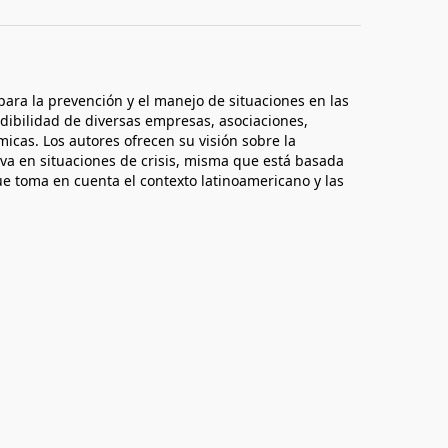
 para la prevención y el manejo de situaciones en las
edibilidad de diversas empresas, asociaciones,
cas. Los autores ofrecen su visión sobre la
va en situaciones de crisis, misma que está basada
ue toma en cuenta el contexto latinoamericano y las