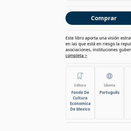
Comprar
Este libro aporta una visión estr
en las que está en riesgo la repu
asociaciones, instituciones gube
completa >
Editora
Idioma
Fondo De
Português
Cultura
Economica
De Mexico