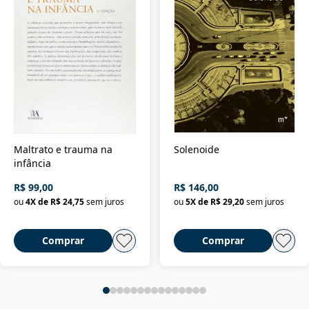
Maltrato e trauma na
Solenoide
infância
R$ 99,00
R$ 146,00
ou
4
X de
R$ 24,75
sem juros
ou
5
X de
R$ 29,20
sem juros
Comprar
Comprar