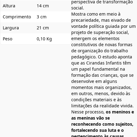
perspectiva de transformação
Altura
14 cm
social.
Mostra como em meio à
Comprimento
3 cm
precariedade, mas eivado de
vontade política guiada por um
Largura
21 cm
projeto de superação social,
emergem os elementos
Peso
0,10 Kg
constitutivos de novas formas
de organização do trabalho
pedagógico. O estudo aponta
que as Cirandas Infantis têm
um papel fundamental na
formação das crianças, que se
desenvolve em alguns
momentos mais organizados,
em outros, menos, devido às
condições materiais e às
limitações da realidade vivida.
Nesse processo,
os meninos e
as meninas vão se
reconhecendo como sujeitos,
fortalecendo sua luta e o
pertencimento às causas