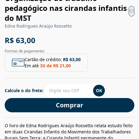
pedagógico nas cirandas infantis
do MST
Edna Rodrigues Araújo Rossetto
R$ 63,00
Formas de pagamento:
Cartão de crédito:
R$ 63,00
Em até
3
X de
R$ 21,00
Calcule o do frete:
OK
Comprar
O livro de Edna Rodrigues Araújo Rossetto relata estudo feito
em duas Cirandas Infantis do Movimento dos Trabalhadores
Rurais Sem Terra: a Ciranda Infantil permanente do