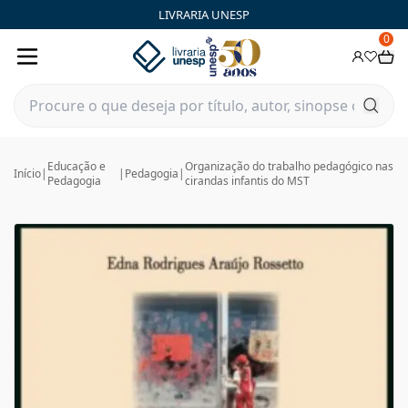
LIVRARIA UNESP
0
Educação e
Organização do trabalho pedagógico nas
Início
|
|
Pedagogia
|
Pedagogia
cirandas infantis do MST