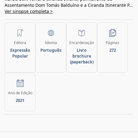
Assentamento Dom Tomás Balduíno e a Ciranda Itinerante P...
Ver sinopse completa >
Editora
Idioma
Encardenação
Páginas
Expressão
Português
Livro
272
Popular
brochura
(paperback)
Ano de Edição
2021