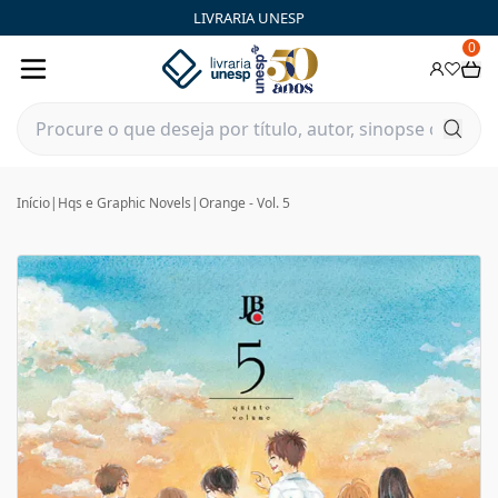
LIVRARIA UNESP
0
Início
|
Hqs e Graphic Novels
|
Orange - Vol. 5