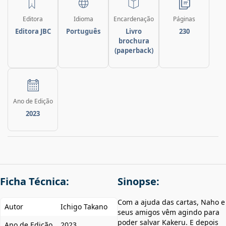
Editora
Idioma
Encardenação
Páginas
Editora JBC
Português
Livro
230
brochura
(paperback)
Ano de Edição
2023
Ficha Técnica:
Sinopse:
Com a ajuda das cartas, Naho e
Autor
Ichigo Takano
seus amigos vêm agindo para
poder salvar Kakeru. E depois
Ano de Edição
2023