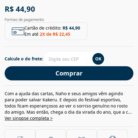
R$ 44,90
Formas de pagamento:
Cartão de crédito:
R$ 44,90
Em até
2
X de
R$ 22,45
Calcule o do frete:
OK
Comprar
Com a ajuda das cartas, Naho e seus amigos vêm agindo
para poder salvar Kakeru. E depois do festival esportivo,
todos ficam esperançosos ao ver o sorriso genuíno no rosto
do amigo. Mas então, chega o dia da virada do ano, que a c...
Ver sinopse completa >