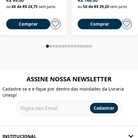
R$ 99,00
R$ 146,00
ou
4
X de
R$ 24,75
sem juros
ou
5
X de
R$ 29,20
sem juros
Comprar
Comprar
ASSINE NOSSA NEWSLETTER
Cadastre-se e e fique por dentro das novidades da Livraria
Unesp!
Cadastrar
INSTITUCIONAL