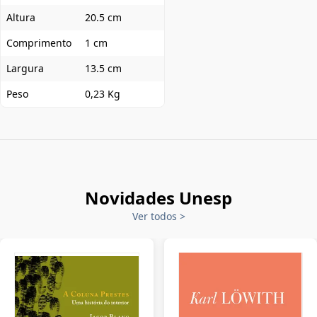
Altura
20.5 cm
Comprimento
1 cm
Largura
13.5 cm
Peso
0,23 Kg
Novidades Unesp
Ver todos
>