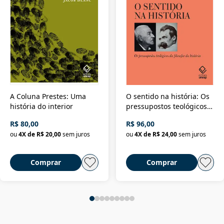
A Coluna Prestes: Uma
O sentido na história: Os
história do interior
pressupostos teológicos
da filosofia da história
R$ 80,00
R$ 96,00
ou
4
X de
R$ 20,00
sem juros
ou
4
X de
R$ 24,00
sem juros
Comprar
Comprar