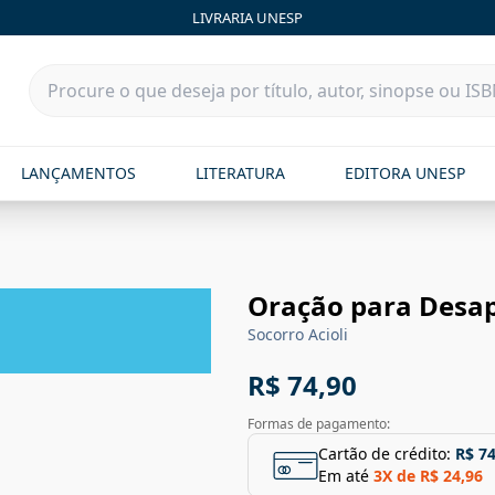
LIVRARIA UNESP
LANÇAMENTOS
LITERATURA
EDITORA UNESP
Oração para Desa
Socorro Acioli
R$ 74,90
Formas de pagamento:
Cartão de crédito:
R$ 74
Em até
3
X de
R$ 24,96