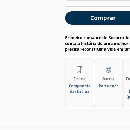
Comprar
Primeiro romance de Socorro Ac
conta a história de uma mulhe
precisa reconstruir a vida em u
Editora
Idioma
En
Companhia
Português
das Letras
(