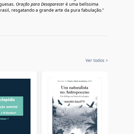
uguesas.
Oração para Desaparecer
é uma belíssima
Brasil, resgatando a grande arte da pura fabulação.”
Ver todos
>