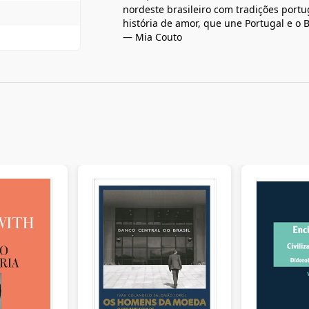
nordeste brasileiro com tradições port
história de amor, que une Portugal e o 
— Mia Couto