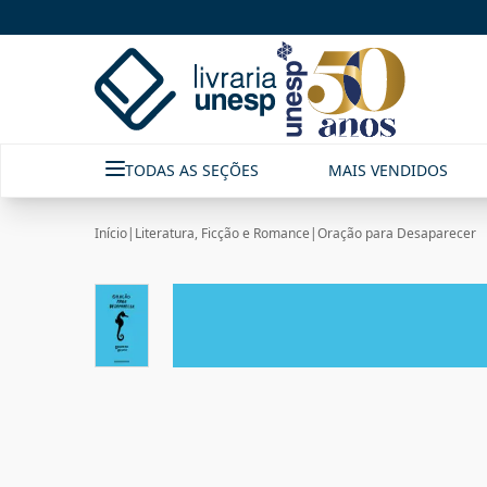
TODAS AS SEÇÕES
MAIS VENDIDOS
Início
|
Literatura, Ficção e Romance
|
Oração para Desaparecer