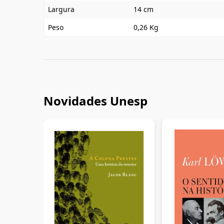
Largura
14 cm
Peso
0,26 Kg
Novidades Unesp