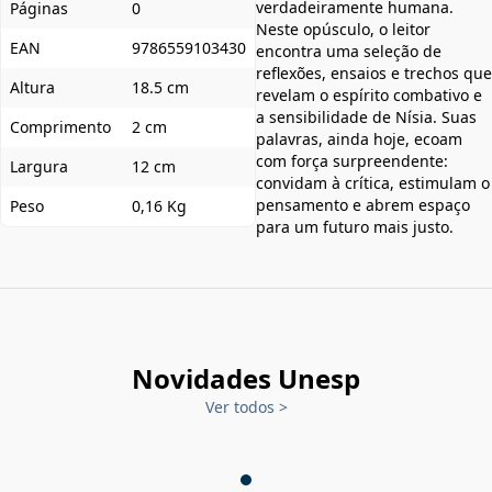
verdadeiramente humana.
Páginas
0
Neste opúsculo, o leitor
EAN
9786559103430
encontra uma seleção de
reflexões, ensaios e trechos que
Altura
18.5 cm
revelam o espírito combativo e
a sensibilidade de Nísia. Suas
Comprimento
2 cm
palavras, ainda hoje, ecoam
com força surpreendente:
Largura
12 cm
convidam à crítica, estimulam o
pensamento e abrem espaço
Peso
0,16 Kg
para um futuro mais justo.
Novidades Unesp
Ver todos
>