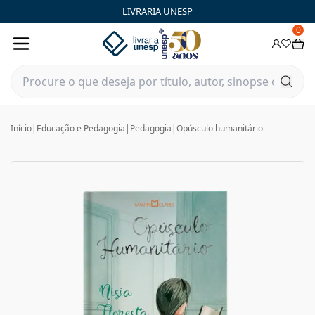
LIVRARIA UNESP
0
Início
|
Educação e Pedagogia
|
Pedagogia
|
Opúsculo humanitário