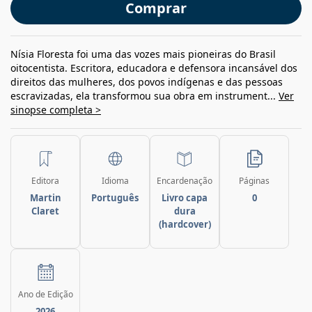
Comprar
Nísia Floresta foi uma das vozes mais pioneiras do Brasil
oitocentista. Escritora, educadora e defensora incansável dos
direitos das mulheres, dos povos indígenas e das pessoas
escravizadas, ela transformou sua obra em instrument...
Ver
sinopse completa >
Editora
Idioma
Encardenação
Páginas
Martin
Português
Livro capa
0
Claret
dura
(hardcover)
Ano de Edição
2026