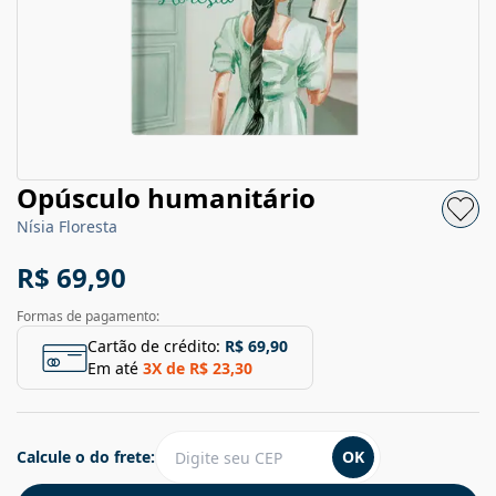
Opúsculo humanitário
Nísia Floresta
R$ 69,90
Formas de pagamento:
Cartão de crédito:
R$ 69,90
Em até
3
X de
R$ 23,30
Calcule o do frete:
OK