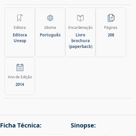
Editora
Idioma
Encardenação
Páginas
Editora
Português
Livro
208
Unesp
brochura
(paperback)
Ano de Edição
2014
Ficha Técnica:
Sinopse: