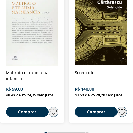
Maltrato e trauma na
Solenoide
infância
R$ 99,00
R$ 146,00
ou
4
X de
R$ 24,75
sem juros
ou
5
X de
R$ 29,20
sem juros
Comprar
Comprar