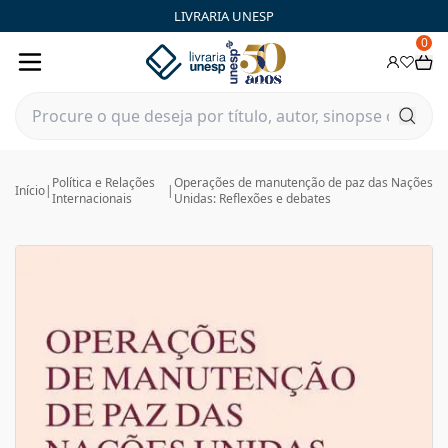
LIVRARIA UNESP
0
Política e Relações
Operações de manutenção de paz das Nações
Início
|
|
Internacionais
Unidas: Reflexões e debates