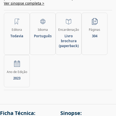
Ver sinopse completa >
Editora
Idioma
Encardenação
Páginas
Todavia
Português
Livro
304
brochura
(paperback)
Ano de Edição
2023
Ficha Técnica:
Sinopse: