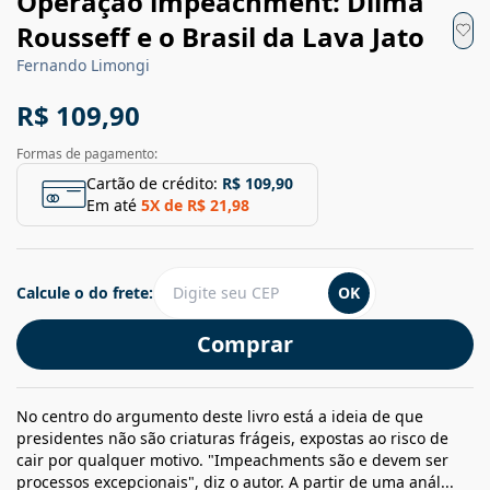
Operação impeachment: Dilma
Rousseff e o Brasil da Lava Jato
Fernando Limongi
R$ 109,90
Formas de pagamento:
Cartão de crédito:
R$ 109,90
Em até
5
X de
R$ 21,98
Calcule o do frete:
OK
Comprar
No centro do argumento deste livro está a ideia de que
presidentes não são criaturas frágeis, expostas ao risco de
cair por qualquer motivo. "Impeachments são e devem ser
processos excepcionais", diz o autor. A partir de uma anál...