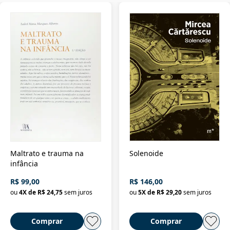
Maltrato e trauma na
Solenoide
infância
R$ 99,00
R$ 146,00
ou
4
X de
R$ 24,75
sem juros
ou
5
X de
R$ 29,20
sem juros
Comprar
Comprar