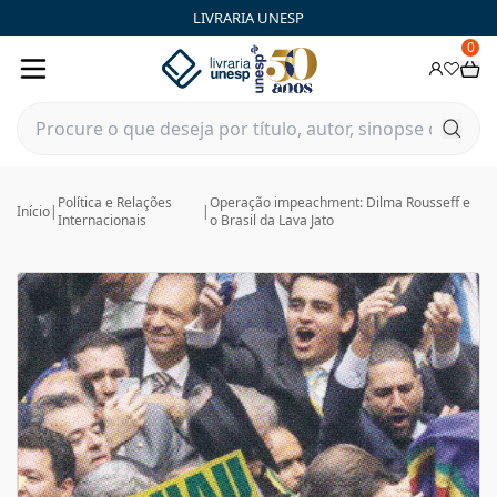
LIVRARIA UNESP
0
Política e Relações
Operação impeachment: Dilma Rousseff e
Início
|
|
Internacionais
o Brasil da Lava Jato