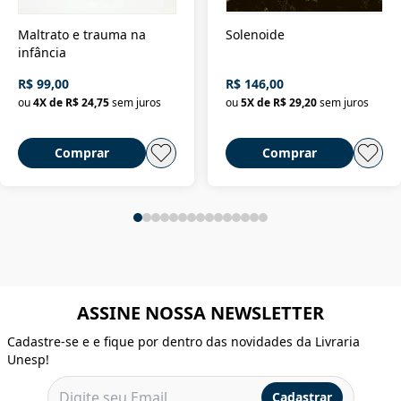
Maltrato e trauma na
Solenoide
infância
R$ 99,00
R$ 146,00
ou
4
X de
R$ 24,75
sem juros
ou
5
X de
R$ 29,20
sem juros
Comprar
Comprar
ASSINE NOSSA NEWSLETTER
Cadastre-se e e fique por dentro das novidades da Livraria
Unesp!
Cadastrar