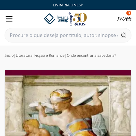
LIVRARIA UNESP
0
Início
|
Literatura, Ficção e Romance
|
Onde encontrar a sabedoria?