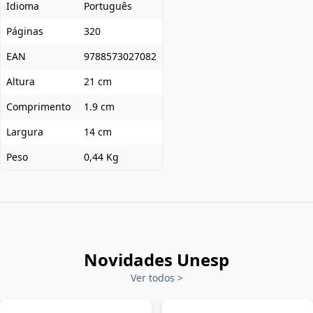
Idioma
Português
Páginas
320
EAN
9788573027082
Altura
21 cm
Comprimento
1.9 cm
Largura
14 cm
Peso
0,44 Kg
Novidades Unesp
Ver todos
>