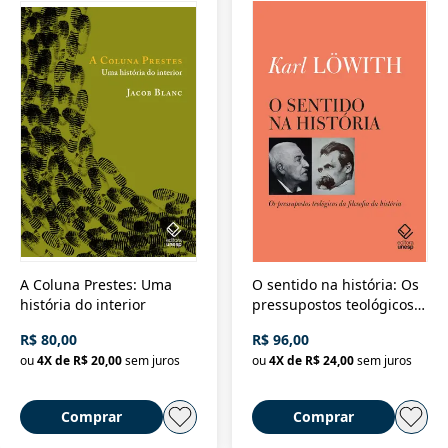
A Coluna Prestes: Uma
O sentido na história: Os
história do interior
pressupostos teológicos
da filosofia da história
R$ 80,00
R$ 96,00
ou
4
X de
R$ 20,00
sem juros
ou
4
X de
R$ 24,00
sem juros
Comprar
Comprar