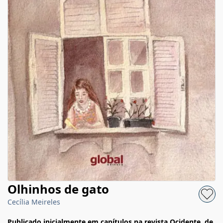
Olhinhos de gato
Cecília Meireles
Publicado inicialmente em capítulos na revista Ocidente, de