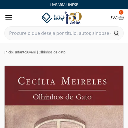
LIVRARIA UNESP
0
Início
|
Infantojuvenil
|
Olhinhos de gato