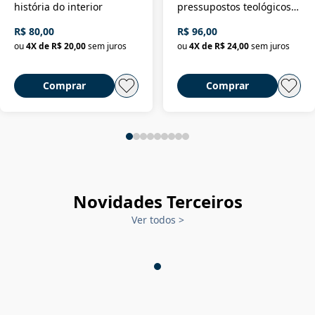
história do interior
pressupostos teológicos
da filosofia da história
R$ 80,00
R$ 96,00
ou
4
X de
R$ 20,00
sem juros
ou
4
X de
R$ 24,00
sem juros
Comprar
Comprar
Novidades Terceiros
Ver todos
>