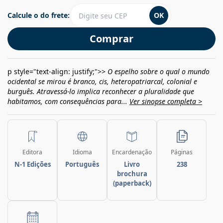
Calcule o do frete:
OK
Comprar
p style="text-align: justify;">>
O espelho sobre o qual o mundo
ocidental se mirou é branco, cis, heteropatriarcal, colonial e
burguês. Atravessá-lo implica reconhecer a pluralidade que
habitamos, com consequências para...
Ver sinopse completa >
Editora
Idioma
Encardenação
Páginas
N-1 Edições
Português
Livro
238
brochura
(paperback)