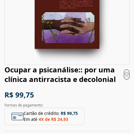
Ocupar a psicanálise:: por uma
clínica antirracista e decolonial
R$ 99,75
Formas de pagamento:
Cartão de crédito:
R$ 99,75
Em até
4
X de
R$ 24,93