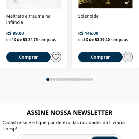
Maltrato e trauma na
Solenoide
infância
R$ 99,00
R$ 146,00
ou
4
X de
R$ 24,75
sem juros
ou
5
X de
R$ 29,20
sem juros
Comprar
Comprar
ASSINE NOSSA NEWSLETTER
Cadastre-se e e fique por dentro das novidades da Livraria
Unesp!