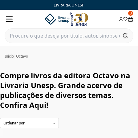
Octavo|Livraria Unesp | FastStore PLP
LIVRARIA UNESP
0
Início
|
Octavo
Compre livros da editora Octavo na
Livraria Unesp. Grande acervo de
publicações de diversos temas.
Confira Aqui!