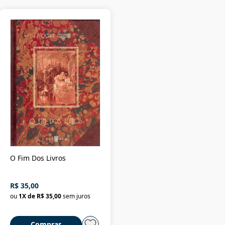
O Fim Dos Livros
R$ 35,00
ou
1
X de
R$ 35,00
sem juros
Comprar