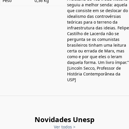
Peso
0,36 Kg
seguiu a melhor senda: aquela
que consiste em se deslocar do
idealismo das controvérsias
teóricas para o terreno da
infraestrutura das ideias. Felipe
Castilho de Lacerda não se
pergunta se os comunistas
brasileiros tinham uma leitura
certa ou errada de Marx, mas
como e por que eles o leram
daquela forma. Um livro ímpar.”
[Lincoln Secco, Professor de
História Contemporânea da
USP]
Novidades Unesp
Ver todos
>