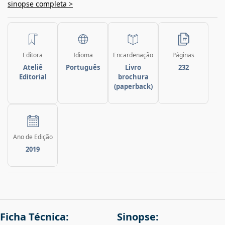
sinopse completa >
Editora
Idioma
Encardenação
Páginas
Ateliê
Português
Livro
232
Editorial
brochura
(paperback)
Ano de Edição
2019
Ficha Técnica:
Sinopse: