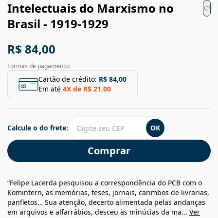
Intelectuais do Marxismo no
Brasil - 1919-1929
R$ 84,00
Formas de pagamento:
Cartão de crédito:
R$ 84,00
Em até
4
X de
R$ 21,00
Calcule o do frete:
OK
Comprar
“Felipe Lacerda pesquisou a correspondência do PCB com o
Komintern, as memórias, teses, jornais, carimbos de livrarias,
panfletos… Sua atenção, decerto alimentada pelas andanças
em arquivos e alfarrábios, desceu às minúcias da ma...
Ver