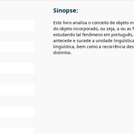
Sinopse:
Este livro analisa o conceito de objeto 
do objeto incorporado, ou seja, a ou a
estudando tal fenômeno em português, 
antecede e sucede a unidade lingüístic
lingüística, bem como a recorrência de
distintos.