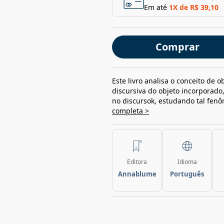
Em até
1
X de
R$ 39,10
Comprar
Este livro analisa o conceito de 
discursiva do objeto incorporado
no discursok, estudando tal fen
completa >
Editora
Idioma
Annablume
Português