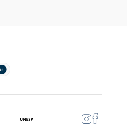
ar
UNESP