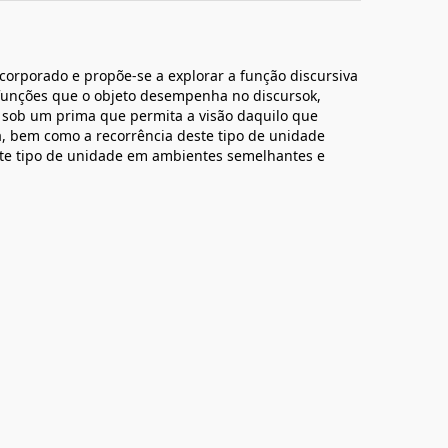
incorporado e propõe-se a explorar a função discursiva
s funções que o objeto desempenha no discursok,
sob um prima que permita a visão daquilo que
a, bem como a recorrência deste tipo de unidade
ste tipo de unidade em ambientes semelhantes e