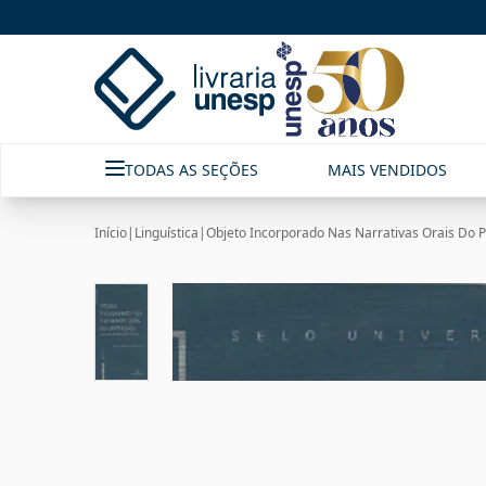
TODAS AS SEÇÕES
MAIS VENDIDOS
Início
|
Linguística
|
Objeto Incorporado Nas Narrativas Orais Do Po