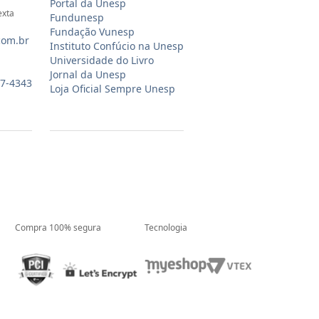
Portal da Unesp
exta
Fundunesp
Fundação Vunesp
com.br
Instituto Confúcio na Unesp
Universidade do Livro
Jornal da Unesp
07-4343
Loja Oficial Sempre Unesp
Compra 100% segura
Tecnologia