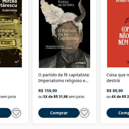
O partido da fé capitalista:
Coisa que n
Imperialismo religioso e
destrói
dominação de classe no
R$ 159,90
R$ 89,90
Brasil
sem juros
ou
5
X de
R$ 31,98
sem juros
ou
4
X de
R$ 2
Comprar
Comp