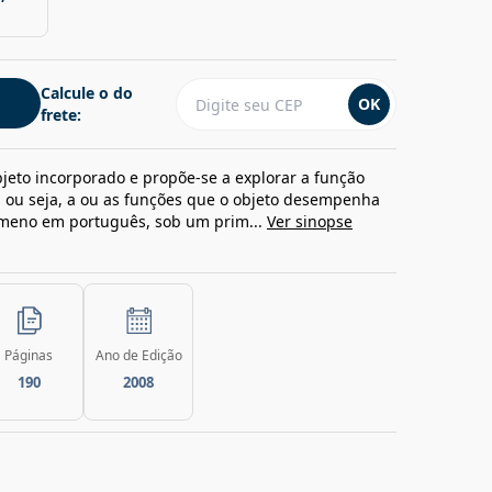
Calcule o do
OK
frete:
objeto incorporado e propõe-se a explorar a função
, ou seja, a ou as funções que o objeto desempenha
ômeno em português, sob um prim...
Ver sinopse
Páginas
Ano de Edição
190
2008