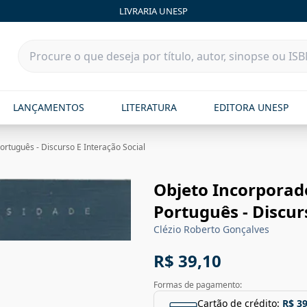
LIVRARIA UNESP
LANÇAMENTOS
LITERATURA
EDITORA UNESP
rtuguês - Discurso E Interação Social
Objeto Incorporad
Português - Discur
Clézio Roberto Gonçalves
R$ 39,10
Formas de pagamento:
Cartão de crédito:
R$ 39